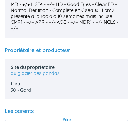
MD - +/+
HSF4 - +/+
HD - Good
Eyes - Clear
ED -
Normal
Dentition - Complète en Ciseaux , 1 pm2
presente à la radio a 10 semaines mais incluse
CMR1 - +/+
APR - +/-
AOC - +/+
MDR1 - +/-
NCL6 -
+/+
Propriétaire et producteur
Site du propriétaire
du glacier des pandas
Lieu
30 - Gard
Les parents
Père