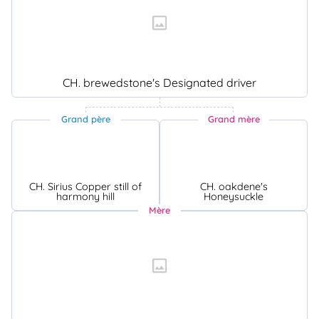
CH. brewedstone's Designated driver
Grand père
Grand mère
CH. Sirius Copper still of
CH. oakdene's
harmony hill
Honeysuckle
Mère