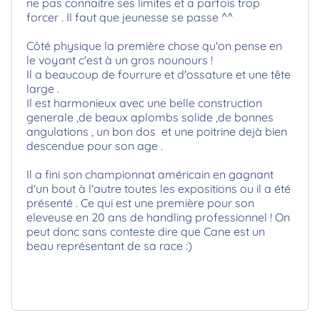
ne pas connaitre ses limites et a parfois trop
forcer . Il faut que jeunesse se passe ^^
Côté physique la première chose qu'on pense en
le voyant c'est à un gros nounours !
Il a beaucoup de fourrure et d'ossature et une tête
large .
Il est harmonieux avec une belle construction
generale ,de beaux aplombs solide ,de bonnes
angulations , un bon dos et une poitrine dejà bien
descendue pour son age .
Il a fini son championnat américain en gagnant
d'un bout à l'autre toutes les expositions ou il a été
présenté . Ce qui est une première pour son
eleveuse en 20 ans de handling professionnel ! On
peut donc sans conteste dire que Cane est un
beau représentant de sa race :)