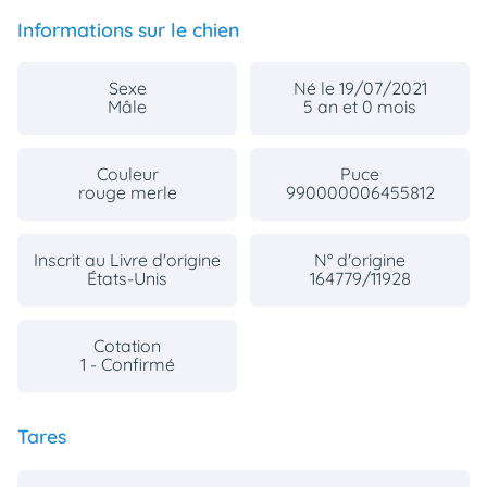
Informations sur le chien
Sexe
Né le 19/07/2021
Mâle
5 an et 0 mois
Couleur
Puce
rouge merle
990000006455812
Inscrit au Livre d'origine
N° d'origine
États-Unis
164779/11928
Cotation
1 - Confirmé
Tares