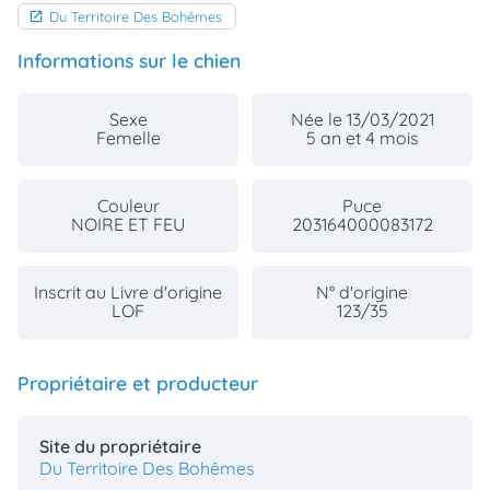
Du Territoire Des Bohêmes
Informations sur le chien
Sexe
Née le 13/03/2021
Femelle
5 an et 4 mois
Couleur
Puce
NOIRE ET FEU
203164000083172
Inscrit au Livre d'origine
N° d'origine
LOF
123/35
Propriétaire et producteur
Site du propriétaire
Du Territoire Des Bohêmes