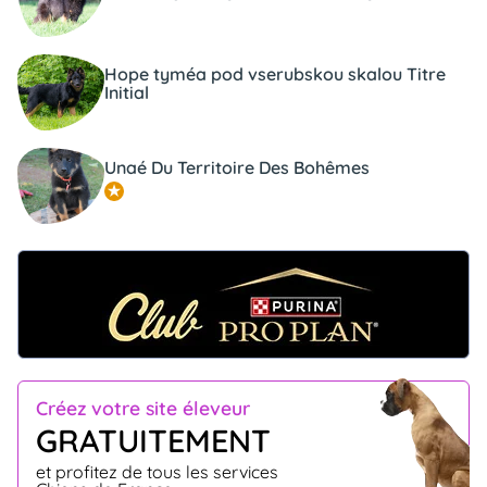
Hope tyméa pod vserubskou skalou Titre
Initial
Unaé Du Territoire Des Bohêmes
Créez votre site éleveur
GRATUITEMENT
et profitez de tous les services