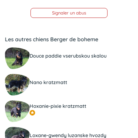
Signaler un abus
Les autres chiens Berger de boheme
Douce paddie vserubskou skalou
Nano kratzmatt
Hoxanie-pixie kratzmatt
Loxane-gwendy luzanske hvozdy