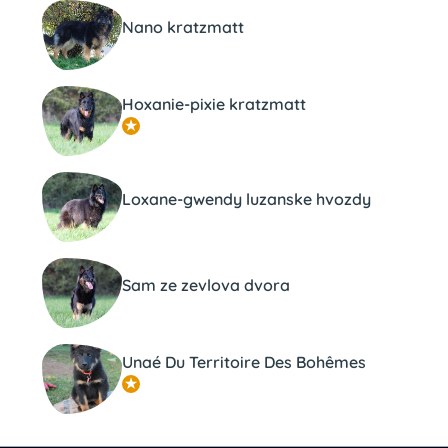
Nano kratzmatt
Hoxanie-pixie kratzmatt
Loxane-gwendy luzanske hvozdy
Sam ze zevlova dvora
Unaé Du Territoire Des Bohêmes