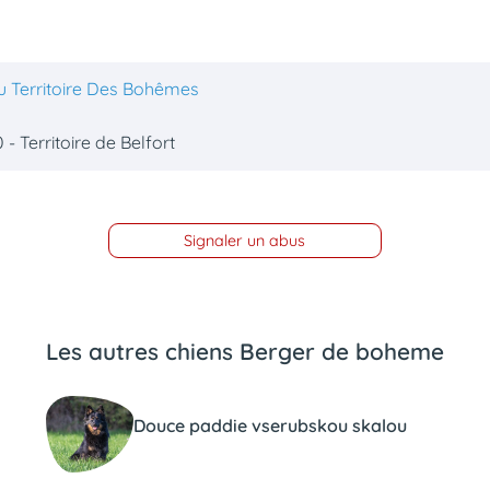
u Territoire Des Bohêmes
 - Territoire de Belfort
Signaler un abus
Les autres chiens Berger de boheme
Douce paddie vserubskou skalou