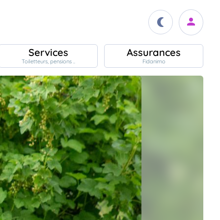
Services
Assurances
Toiletteurs, pensions ..
Fidanimo