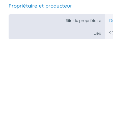
Propriétaire et producteur
Site du propriétaire
D
90
Lieu