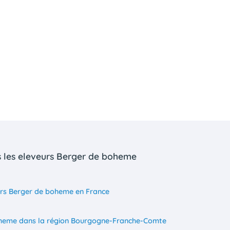
s les eleveurs Berger de boheme
urs Berger de boheme en France
oheme dans la région Bourgogne-Franche-Comte