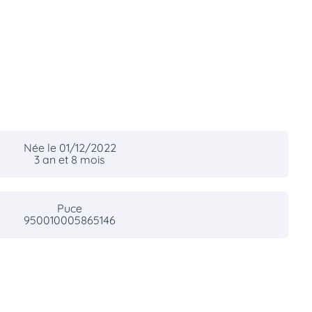
Née le 01/12/2022
3 an et 8 mois
Puce
950010005865146