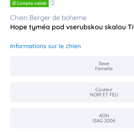
Compte validé
Chien Berger de boheme
Hope tyméa pod vserubskou skalou Titr
Informations sur le chien
Sexe
Femelle
Couleur
NOIR ET FEU
ADN
ISAG 2006