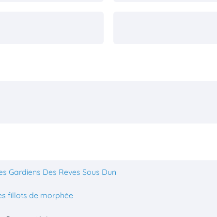
es Gardiens Des Reves Sous Dun
s fillots de morphée