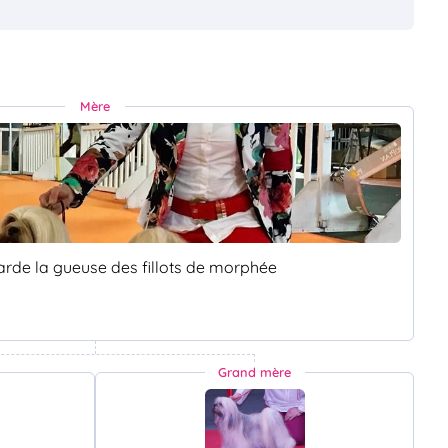
Mère
arde la gueuse des fillots de morphée
Grand mère