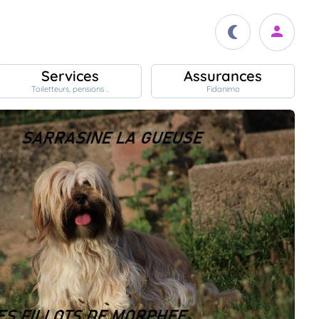
Services
Assurances
Toiletteurs, pensions ..
Fidanimo