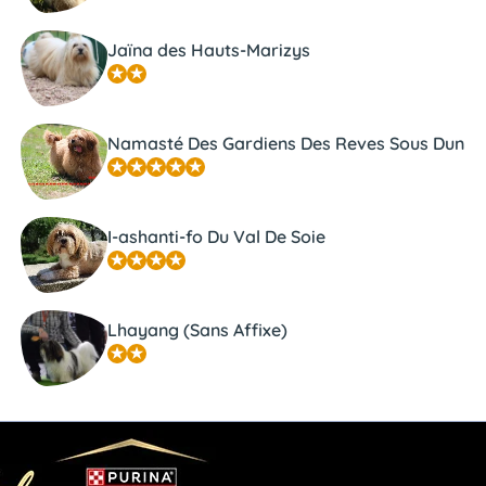
Jaïna des Hauts-Marizys
Namasté Des Gardiens Des Reves Sous Dun
I-ashanti-fo Du Val De Soie
Lhayang (Sans Affixe)