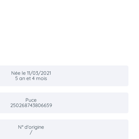
Née le 11/03/2021
5 an et 4 mois
Puce
250268743806659
N° d'origine
/