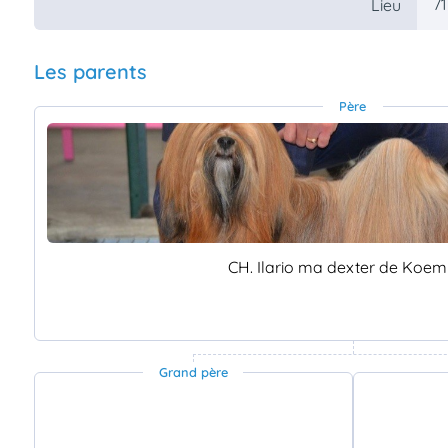
71
Lieu
Les parents
Père
CH. Ilario ma dexter de Koem
Grand père