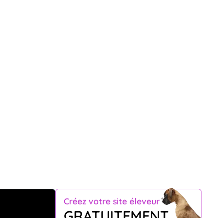
Créez votre site éleveur
GRATUITEMENT