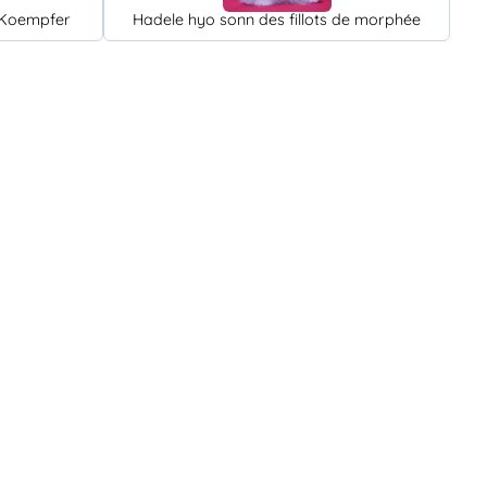
 Koempfer
Hadele hyo sonn des fillots de morphée