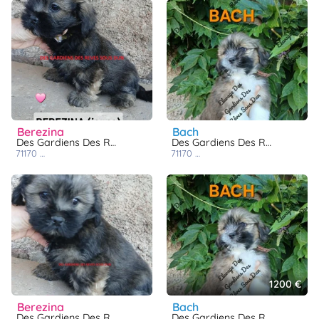
berezina
bach
Des Gardiens Des Reves Sous Dun
Des Gardiens Des Reves Sous Dun
71170
chassigny sous dun
71170
chassigny sous dun
1200 €
berezina
bach
Des Gardiens Des Reves Sous Dun
Des Gardiens Des Reves Sous Dun