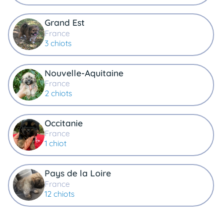
Grand Est
France
3 chiots
Nouvelle-Aquitaine
France
2 chiots
Occitanie
France
1 chiot
Pays de la Loire
France
12 chiots