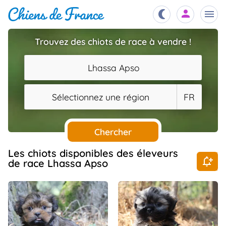
Trouvez des chiots de race à vendre !
Chiots
nibles,
Lhassa Apso
aître
Éleveurs
Sélectionnez une région
FR
es et
mations
Étalons
ous
es
Chercher
les
po..
Chiens
Les chiots disponibles des éleveurs
de race Lhassa Apso
ndre,
gree,
..
Services
tteurs,
ons ..
Assurances