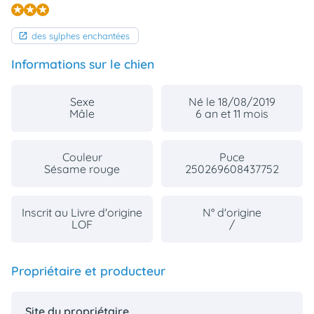
des sylphes enchantées
Informations sur le chien
Sexe
Né le 18/08/2019
Mâle
6 an et 11 mois
Couleur
Puce
Sésame rouge
250269608437752
Inscrit au Livre d'origine
N° d'origine
LOF
/
Propriétaire et producteur
Site du propriétaire