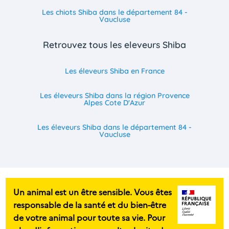
Les chiots Shiba dans le département 84 -
Vaucluse
Retrouvez tous les eleveurs Shiba
Les éleveurs Shiba en France
Les éleveurs Shiba dans la région Provence
Alpes Cote D'Azur
Les éleveurs Shiba dans le département 84 -
Vaucluse
Un animal est un être sensible. Vous êtes
responsable de la santé et du bien-être
de votre animal pour toute sa vie. Pour