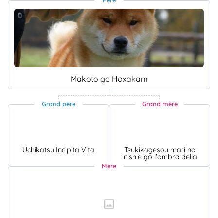
Makoto go Hoxakam
Grand père
Grand mère
Uchikatsu Incipita Vita
Tsukikagesou mari no
inishie go l'ombra della
Mère