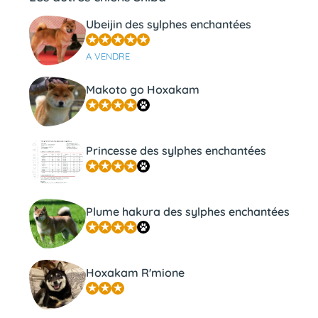
Ubeijin des sylphes enchantées
A VENDRE
Makoto go Hoxakam
Princesse des sylphes enchantées
Plume hakura des sylphes enchantées
Hoxakam R'mione