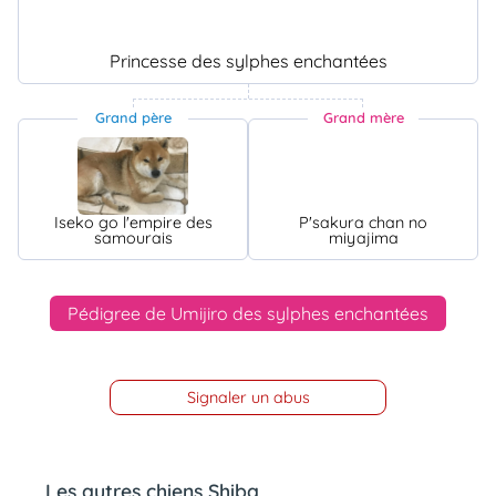
Princesse des sylphes enchantées
Grand père
Grand mère
Iseko go l'empire des
P'sakura chan no
samourais
miyajima
Pédigree de Umijiro des sylphes enchantées
Signaler un abus
Les autres chiens Shiba