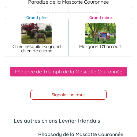
Paradize de la Mascotte Couronnée
Grand père
Grand mère
Ch.eu nesquik Du grand
Margaret D'harcourt
chien de culann
Pédigree de Triumph de la Mascotte Couronnée
Signaler un abus
Les autres chiens Levrier Irlandais
Rhapsody de la Mascotte Couronnée