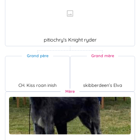
pitiochry's Knight ryder
Grand père
Grand mère
CH. Kiss roan inish
skibberdeen’s Elva
Mère