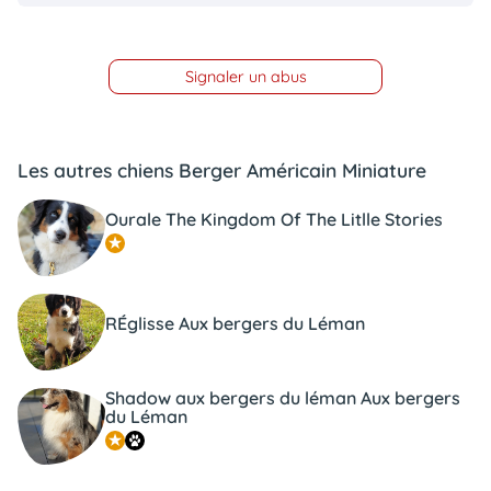
Signaler un abus
Les autres chiens Berger Américain Miniature
Ourale The Kingdom Of The Litlle Stories
RÉglisse Aux bergers du Léman
Shadow aux bergers du léman Aux bergers
du Léman