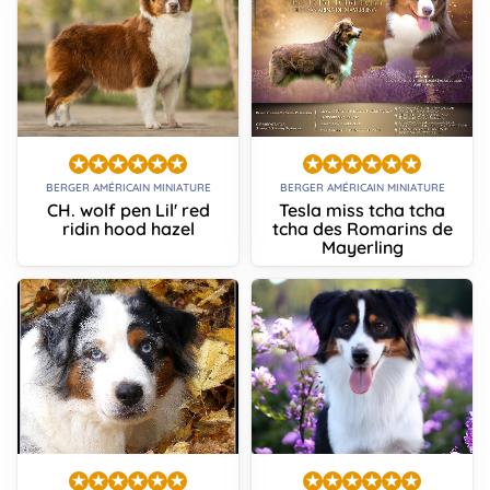
BERGER AMÉRICAIN MINIATURE
BERGER AMÉRICAIN MINIATURE
CH. wolf pen Lil' red
Tesla miss tcha tcha
ridin hood hazel
tcha des Romarins de
Mayerling