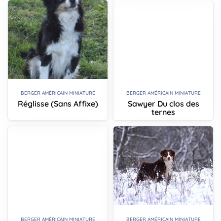
BERGER AMÉRICAIN MINIATURE
BERGER AMÉRICAIN MINIATURE
Réglisse (Sans Affixe)
Sawyer Du clos des
ternes
BERGER AMÉRICAIN MINIATURE
BERGER AMÉRICAIN MINIATURE