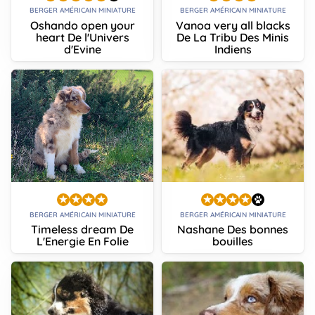
BERGER AMÉRICAIN MINIATURE
BERGER AMÉRICAIN MINIATURE
Oshando open your
Vanoa very all blacks
heart De l'Univers
De La Tribu Des Minis
d'Evine
Indiens
BERGER AMÉRICAIN MINIATURE
BERGER AMÉRICAIN MINIATURE
Timeless dream De
Nashane Des bonnes
L'Energie En Folie
bouilles