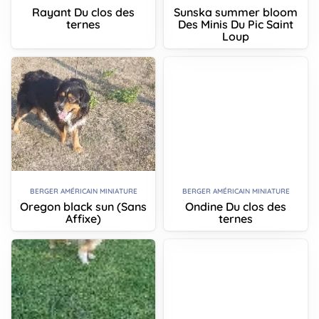
Rayant Du clos des
Sunska summer bloom
ternes
Des Minis Du Pic Saint
Loup
BERGER AMÉRICAIN MINIATURE
BERGER AMÉRICAIN MINIATURE
Oregon black sun (Sans
Ondine Du clos des
Affixe)
ternes