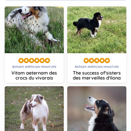
BERGER AMÉRICAIN MINIATURE
BERGER AMÉRICAIN MINIATURE
Vitam aeternam des
The success of'sisters
crocs du vivarais
des merveilles d'ilona