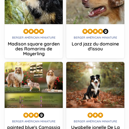
BERGER AMÉRICAIN MINIATURE
BERGER AMÉRICAIN MINIATURE
Madison square garden
Lord jazz du domaine
des Romarins de
d'issou
Mayerling
BERGER AMÉRICAIN MINIATURE
BERGER AMÉRICAIN MINIATURE
painted blue's Camassia
Uwabelle jonelle De La