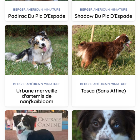
BERGER AMÉRICAIN MINIATURE
BERGER AMÉRICAIN MINIATURE
Padirac Du Pic D'Espade
Shadow Du Pic D'Espade
BERGER AMÉRICAIN MINIATURE
BERGER AMÉRICAIN MINIATURE
Urbane merveille
Tosca (Sans Affixe)
d'artemis de
nanj'kaibloom