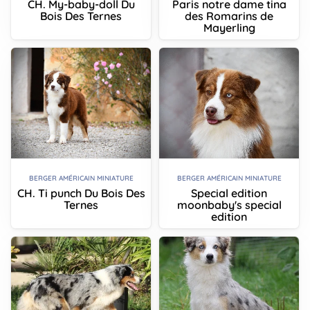
CH. My-baby-doll Du
Paris notre dame tina
Bois Des Ternes
des Romarins de
Mayerling
BERGER AMÉRICAIN MINIATURE
BERGER AMÉRICAIN MINIATURE
CH. Ti punch Du Bois Des
Special edition
Ternes
moonbaby's special
edition