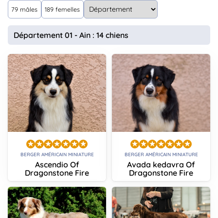
animo
79 mâles
189 femelles
Connexion
Ou
Département 01 - Ain : 14 chiens
éez
tre
mpte
BERGER AMÉRICAIN MINIATURE
BERGER AMÉRICAIN MINIATURE
Ascendio Of
Avada kedavra Of
Dragonstone Fire
Dragonstone Fire