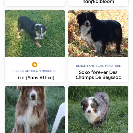
nanj'kaibloom
BERGER AMÉRICAIN MINIATURE
Saxo forever Des
BERGER AMÉRICAIN MINIATURE
Champs De Beyssac
Liza (Sans Affixe)