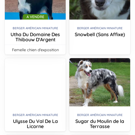
A VENDRE
BERGER AMÉRICAIN MINIATURE
BERGER AMÉRICAIN MINIATURE
Utha Du Domaine Des
Snowbell (Sans Affixe)
Thibouw D'Argent
femelle chien d'exposition
BERGER AMÉRICAIN MINIATURE
BERGER AMÉRICAIN MINIATURE
Ulysse Du Val De La
Sugar du Moulin de la
Licorne
Terrasse