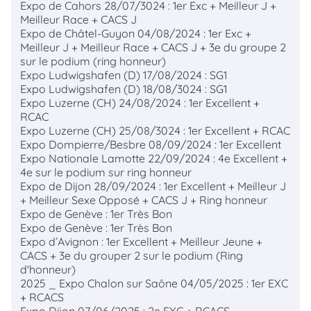
Expo de Cahors 28/07/3024 : 1er Exc + Meilleur J +
Meilleur Race + CACS J
Expo de Châtel-Guyon 04/08/2024 : 1er Exc +
Meilleur J + Meilleur Race + CACS J + 3e du groupe 2
sur le podium (ring honneur)
Expo Ludwigshafen (D) 17/08/2024 : SG1
Expo Ludwigshafen (D) 18/08/3024 : SG1
Expo Luzerne (CH) 24/08/2024 : 1er Excellent +
RCAC
Expo Luzerne (CH) 25/08/3024 : 1er Excellent + RCAC
Expo Dompierre/Besbre 08/09/2024 : 1er Excellent
Expo Nationale Lamotte 22/09/2024 : 4e Excellent +
4e sur le podium sur ring honneur
Expo de Dijon 28/09/2024 : 1er Excellent + Meilleur J
+ Meilleur Sexe Opposé + CACS J + Ring honneur
Expo de Genève : 1er Très Bon
Expo de Genève : 1er Très Bon
Expo d’Avignon : 1er Excellent + Meilleur Jeune +
CACS + 3e du grouper 2 sur le podium (Ring
d'honneur)
2025 _ Expo Chalon sur Saône 04/05/2025 : 1er EXC
+ RCACS