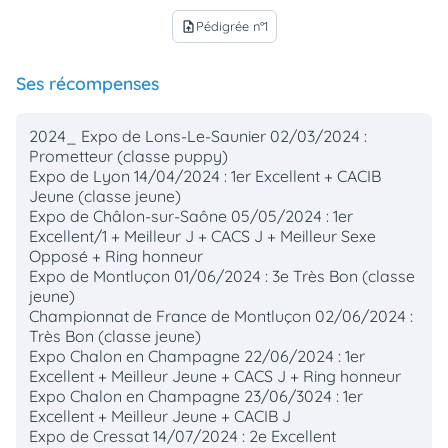
Pédigrée n°1
upload_file
Ses récompenses
2024_ Expo de Lons-Le-Saunier 02/03/2024 :
Prometteur (classe puppy)
Expo de Lyon 14/04/2024 : 1er Excellent + CACIB
Jeune (classe jeune)
Expo de Châlon-sur-Saône 05/05/2024 : 1er
Excellent/1 + Meilleur J + CACS J + Meilleur Sexe
Opposé + Ring honneur
Expo de Montluçon 01/06/2024 : 3e Très Bon (classe
jeune)
Championnat de France de Montluçon 02/06/2024 :
Très Bon (classe jeune)
Expo Chalon en Champagne 22/06/2024 : 1er
Excellent + Meilleur Jeune + CACS J + Ring honneur
Expo Chalon en Champagne 23/06/3024 : 1er
Excellent + Meilleur Jeune + CACIB J
Expo de Cressat 14/07/2024 : 2e Excellent