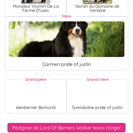
Monsieur mumm De La
Norah du Domaine de
Ferme D'uzes
Verlaine
Mère
Carmen pride of justin
Grand père
Grand mère
elenberner Bomond
Gvendoline pride of justin
Pédigree de Lord Of Berners Walker texas ranger