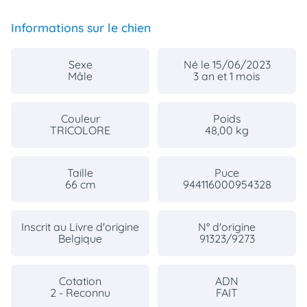
Informations sur le chien
Sexe
Né le 15/06/2023
Mâle
3 an et 1 mois
Couleur
Poids
TRICOLORE
48,00 kg
Taille
Puce
66 cm
944116000954328
Inscrit au Livre d'origine
N° d'origine
Belgique
91323/9273
Cotation
ADN
2 - Reconnu
FAIT