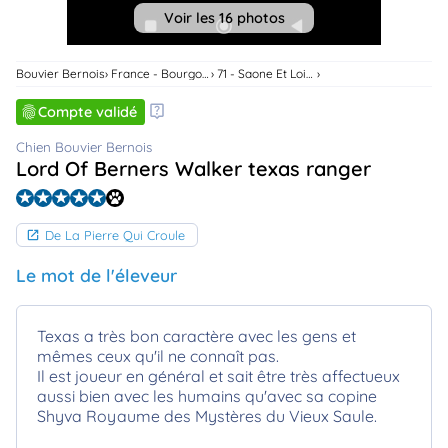
Voir les 16 photos
Bouvier Bernois
France - Bourgogne-Franche-Comte
71 - Saone Et Loire
Compte validé
Chien Bouvier Bernois
Lord Of Berners Walker texas ranger
De La Pierre Qui Croule
Le mot de l'éleveur
Texas a très bon caractère avec les gens et
mêmes ceux qu'il ne connaît pas.
Il est joueur en général et sait être très affectueux
aussi bien avec les humains qu'avec sa copine
Shyva Royaume des Mystères du Vieux Saule.