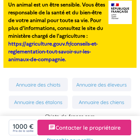
Un animal est un être sensible. Vous êtes
responsable de la santé et du bien-être
de votre animal pour toute sa vie. Pour
plus d'informations, consultez le site du
ministère chargé de l'agriculture :
https://agriculture.gouv.fr/conseils-et-
reglementation-tout-savoir-sur-les-
animaux-de-compagnie.
Annuaire des chiots
Annuaire des éleveurs
Annuaire des étalons
Annuaire des chiens
Chiots-de-france.com
Mentions Légales
1000 €
Contacter le propriétaire
Politique de Confidentialité
Prix de la saillie
Copyright 2026 Chiens-de-france.com