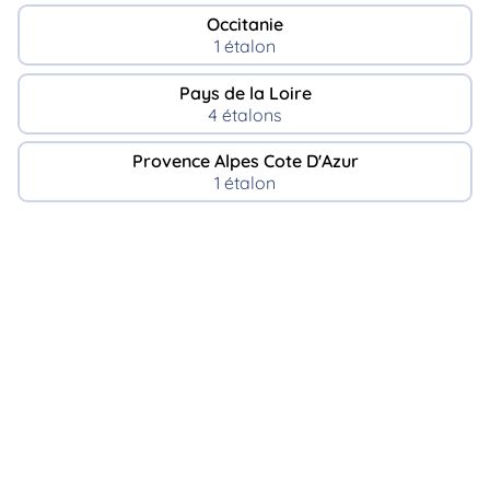
Occitanie
1 étalon
Pays de la Loire
4 étalons
Provence Alpes Cote D'Azur
1 étalon