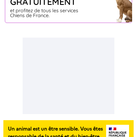
GRATUITEMENT
et profitez de tous les services
Chiens de France.
Un animal est un être sensible. Vous êtes
responsable de la santé et du bien-être