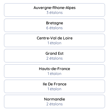
Auvergne-Rhone-Alpes
3 étalons
Bretagne
6 étalons
Centre-Val de Loire
1 étalon
Grand Est
2 étalons
Hauts-de-France
1 étalon
Ile De France
1 étalon
Normandie
2 étalons