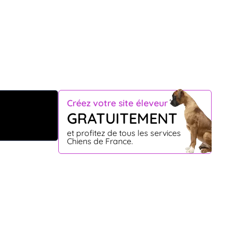
Créez votre site éleveur
GRATUITEMENT
et profitez de tous les services
Chiens de France.