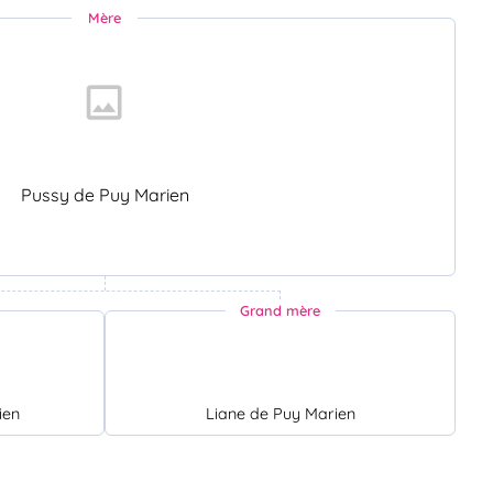
Mère
Pussy de Puy Marien
Grand mère
ien
Liane de Puy Marien