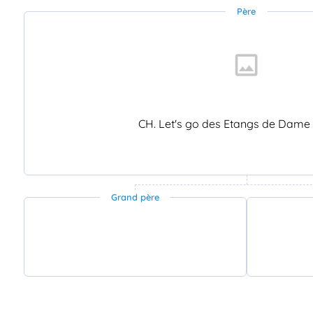
Père
CH. Let's go des Etangs de Dame
Grand père