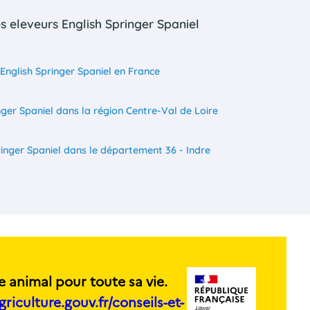
s eleveurs English Springer Spaniel
English Springer Spaniel en France
nger Spaniel dans la région Centre-Val de Loire
ringer Spaniel dans le département 36 - Indre
e animal pour toute sa vie.
griculture.gouv.fr/conseils-et-