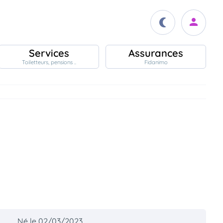
Services
Assurances
Toiletteurs, pensions ..
Fidanimo
Né le 02/03/2023