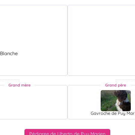
 Blanche
Grand mère
Grand père
Gavroche de Puy Mar
Pédigree de Uberto de Puy Marien