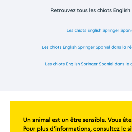
Retrouvez tous les chiots English
Les chiots English Springer Spani
Les chiots English Springer Spaniel dans la r
Les chiots English Springer Spaniel dans le
Un animal est un être sensible. Vous ête
Pour plus d'informations, consultez le si