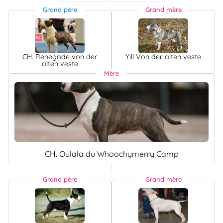
Grand père
Grand mère
CH. Renegade von der
Yill Von der alten veste
alten veste
Mère
CH. Oulala du Whoochymerry Camp
Grand père
Grand mère