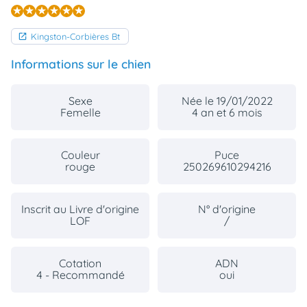
Kingston-Corbières Bt
Informations sur le chien
Sexe
Née le 19/01/2022
Femelle
4 an et 6 mois
Couleur
Puce
rouge
250269610294216
Inscrit au Livre d'origine
N° d'origine
LOF
/
Cotation
ADN
4 - Recommandé
oui