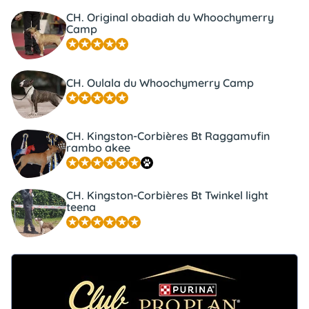
CH. Original obadiah du Whoochymerry
Camp
CH. Oulala du Whoochymerry Camp
CH. Kingston-Corbières Bt Raggamufin
rambo akee
CH. Kingston-Corbières Bt Twinkel light
teena