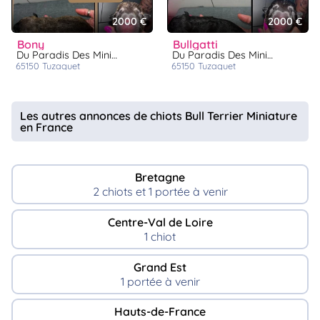
2000 €
2000 €
bony
bullgatti
Du Paradis Des Mini Bulls
Du Paradis Des Mini Bulls
65150
tuzaguet
65150
tuzaguet
Les autres annonces de chiots Bull Terrier Miniature
en France
Bretagne
2 chiots et 1 portée à venir
Centre-Val de Loire
1 chiot
Grand Est
1 portée à venir
Hauts-de-France