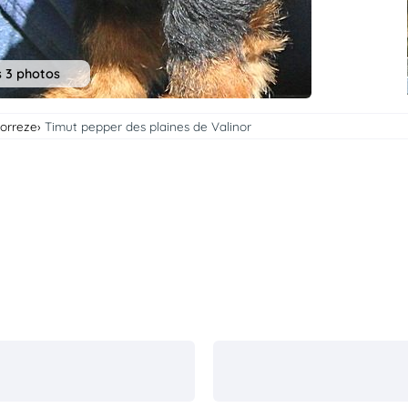
s 3 photos
Correze
Timut pepper des plaines de Valinor