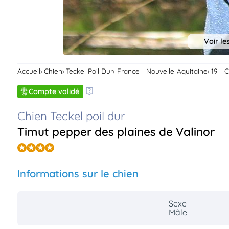
Voir le
Accueil
Chien
Teckel Poil Dur
France - Nouvelle-Aquitaine
19 - 
Compte validé
Chien Teckel poil dur
Timut pepper des plaines de Valinor
Informations sur le chien
Sexe
Mâle