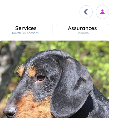
Services
Assurances
Toiletteurs, pensions ..
Fidanimo