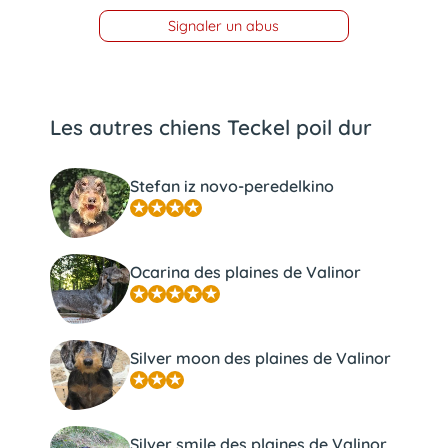
Signaler un abus
Les autres chiens Teckel poil dur
Stefan iz novo-peredelkino
Ocarina des plaines de Valinor
Silver moon des plaines de Valinor
Silver smile des plaines de Valinor