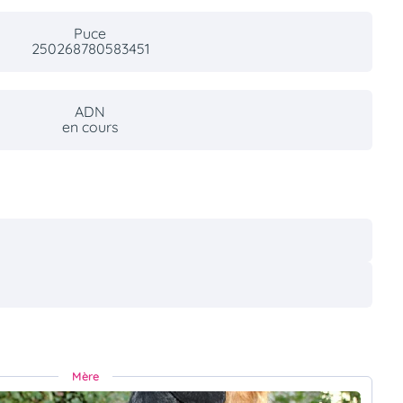
Puce
250268780583451
ADN
en cours
Mère