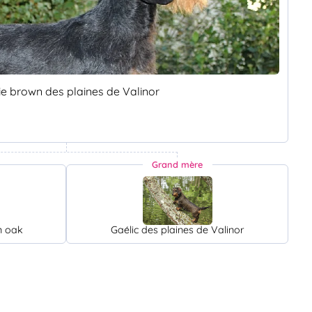
e brown des plaines de Valinor
Grand mère
n oak
Gaélic des plaines de Valinor