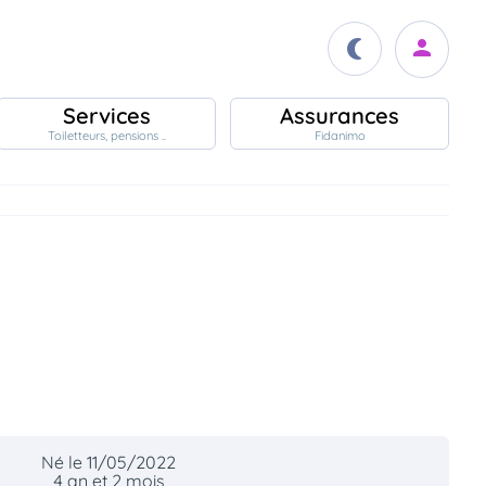
Services
Assurances
Toiletteurs, pensions ..
Fidanimo
Né le 11/05/2022
4 an et 2 mois