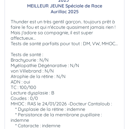
2025
MEILLEUR JEUNE Spéciale de Race
Aurillac 2025
Thunder est un très gentil garçon.. toujours prêt à
faire le fou et qui n'écoute quasiment jamais rien !
Mais j'adore sa compagnie, il est super
affectueux...
Tests de santé parfaits pour tout : DM, VW, MHOC...
Tests de santé :
Brachyourie : N/N
Myélopathie Dégénarative : N/N
von Villebrand : N/N
Atrophie de la rétine : N/N
ADN : oui
TC : 100/100
Lecture dysplasie : B
Coudes : 0/0
MHOC : RAS le 24/01/2026 -Docteur Cantaloub :
* Dysplasie de la rétine : indemne
* Persistance de la membrane pupillaire :
indemne
* Cataracte : indemne