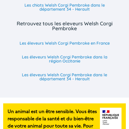
Les chiots Welsh Corgi Pembroke dans le
département 34 - Herault
Retrouvez tous les eleveurs Welsh Corgi
Pembroke
Les éleveurs Welsh Corgi Pembroke en France
Les éleveurs Welsh Corgi Pembroke dans la
région Occitanie
Les éleveurs Welsh Corgi Pembroke dans le
département 34 - Herault
Un animal est un être sensible. Vous êtes
responsable de la santé et du bien-être
de votre animal pour toute sa vie. Pour