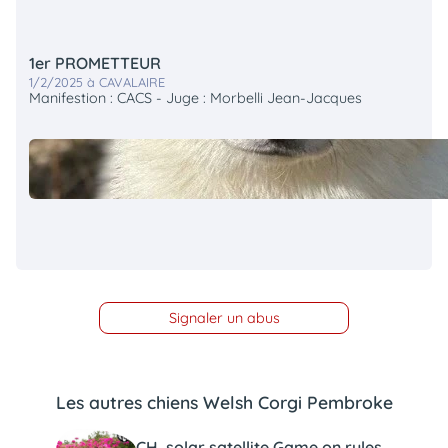
1er PROMETTEUR
1/2/2025 à CAVALAIRE
Manifestion : CACS - Juge : Morbelli Jean-Jacques
Signaler un abus
Les autres chiens Welsh Corgi Pembroke
CH. solar satellite Game on rules