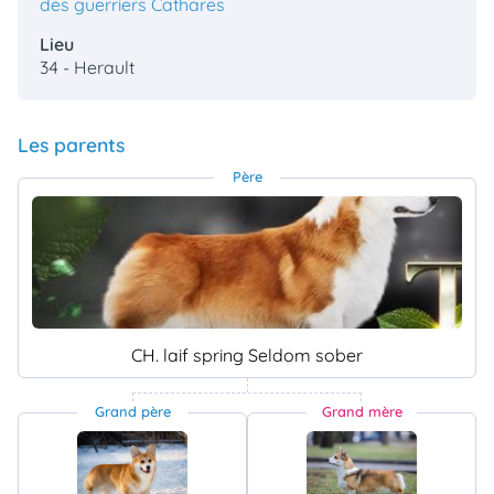
des guerriers Cathares
Lieu
34 - Herault
Les parents
Père
CH. laif spring Seldom sober
Grand père
Grand mère