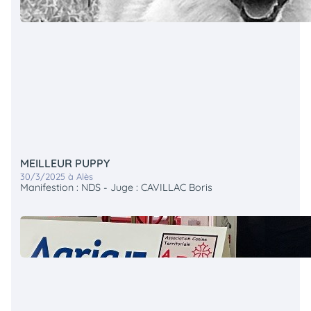
MEILLEUR PUPPY
30/3/2025 à Alès
Manifestion : NDS - Juge : CAVILLAC Boris