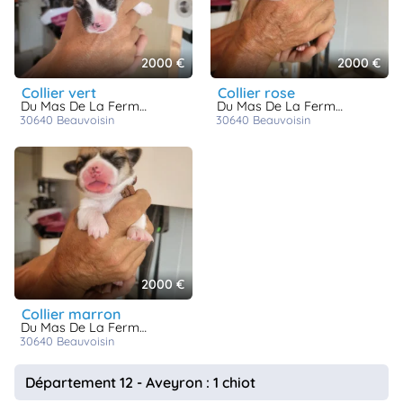
2000 €
2000 €
collier vert
collier rose
Du Mas De La Fermine
Du Mas De La Fermine
30640
beauvoisin
30640
beauvoisin
2000 €
collier marron
Du Mas De La Fermine
30640
beauvoisin
Département 12 - Aveyron : 1 chiot