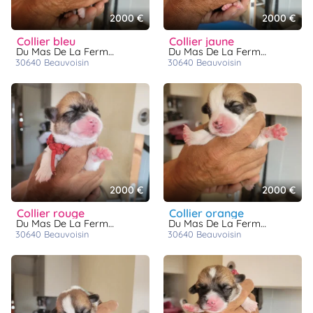
2000 €
2000 €
collier bleu
collier jaune
Du Mas De La Fermine
Du Mas De La Fermine
30640
beauvoisin
30640
beauvoisin
2000 €
2000 €
collier rouge
collier orange
Du Mas De La Fermine
Du Mas De La Fermine
30640
beauvoisin
30640
beauvoisin