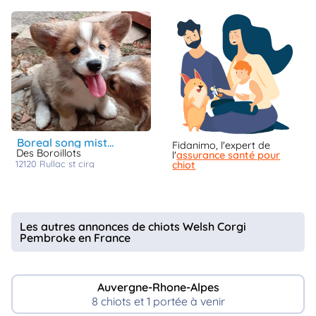
boreal song mister fynn
Fidanimo, l'expert de
Des Boroillots
l'
assurance santé pour
12120
rullac st cirq
chiot
Les autres annonces de chiots Welsh Corgi
Pembroke en France
Auvergne-Rhone-Alpes
8 chiots et 1 portée à venir