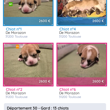
2600 €
2600 €
chiot n°1
chiot n°4
De Morazon
De Morazon
31200
toulouse
31200
toulouse
2600 €
2600 €
chiot n°2
chiot n°6
De Morazon
De Morazon
31200
toulouse
31200
toulouse
Département 30 - Gard : 13 chiots