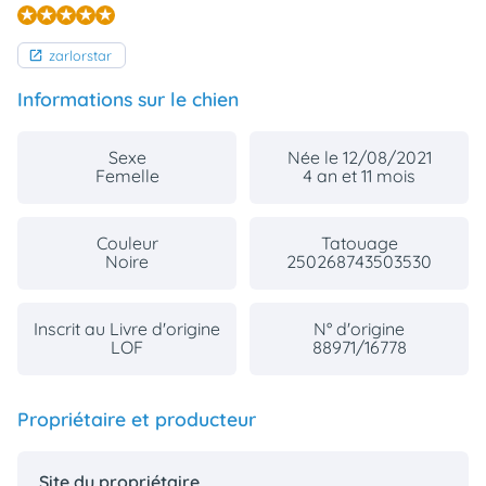
zarlorstar
Informations sur le chien
Sexe
Née le 12/08/2021
Femelle
4 an et 11 mois
Couleur
Tatouage
Noire
250268743503530
Inscrit au Livre d'origine
N° d'origine
LOF
88971/16778
Propriétaire et producteur
Site du propriétaire