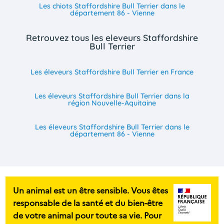
Les chiots Staffordshire Bull Terrier dans le
département 86 - Vienne
Retrouvez tous les eleveurs Staffordshire
Bull Terrier
Les éleveurs Staffordshire Bull Terrier en France
Les éleveurs Staffordshire Bull Terrier dans la
région Nouvelle-Aquitaine
Les éleveurs Staffordshire Bull Terrier dans le
département 86 - Vienne
Un animal est un être sensible. Vous êtes
responsable de la santé et du bien-être
de votre animal pour toute sa vie. Pour