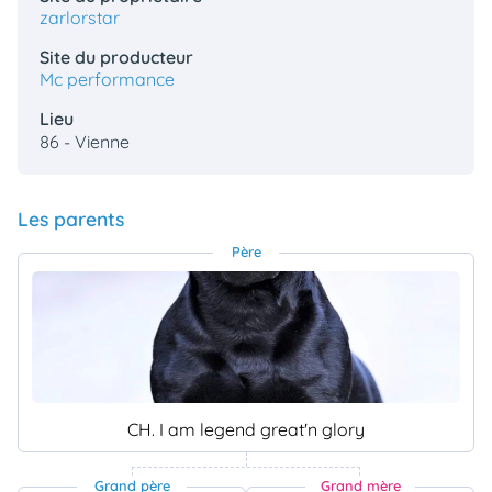
zarlorstar
Site du producteur
Mc performance
Lieu
86 - Vienne
Les parents
Père
CH. I am legend great'n glory
Grand père
Grand mère