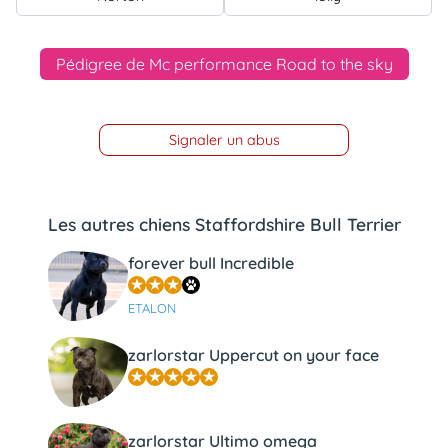
Pédigree de Mc performance Road to the sky
Signaler un abus
Les autres chiens Staffordshire Bull Terrier
forever bull Incredible
ETALON
zarlorstar Uppercut on your face
zarlorstar Ultimo omega