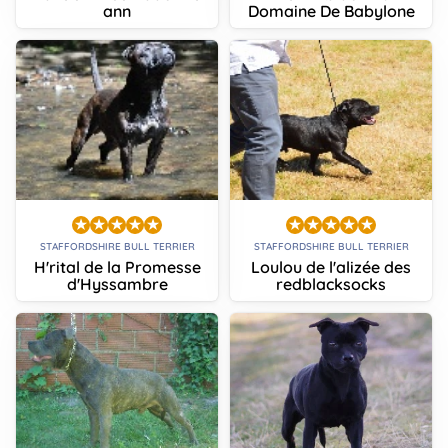
ann
Domaine De Babylone
STAFFORDSHIRE BULL TERRIER
STAFFORDSHIRE BULL TERRIER
H'rital de la Promesse
Loulou de l'alizée des
d'Hyssambre
redblacksocks