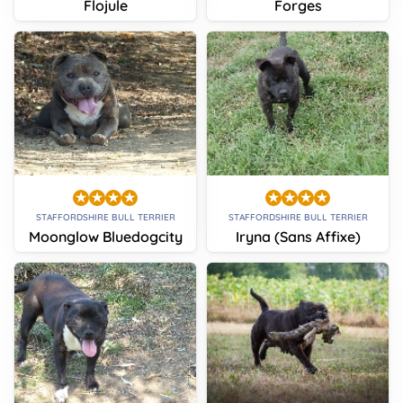
Flojule
Forges
STAFFORDSHIRE BULL TERRIER
STAFFORDSHIRE BULL TERRIER
Moonglow Bluedogcity
Iryna (Sans Affixe)