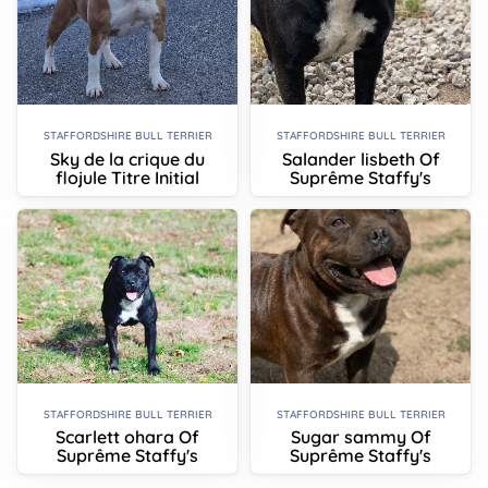
STAFFORDSHIRE BULL TERRIER
STAFFORDSHIRE BULL TERRIER
Sky de la crique du
Salander lisbeth Of
flojule Titre Initial
Suprême Staffy's
STAFFORDSHIRE BULL TERRIER
STAFFORDSHIRE BULL TERRIER
Scarlett ohara Of
Sugar sammy Of
Suprême Staffy's
Suprême Staffy's