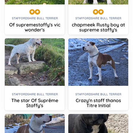
STAFFORDSHIRE BULL TERRIER
STAFFORDSHIRE BULL TERRIER
Of supremestaffy's vic
chapmeek Rusty boy at
wonder's
supreme staffy's
STAFFORDSHIRE BULL TERRIER
STAFFORDSHIRE BULL TERRIER
The star Of Suprême
Crazy'n staff thanos
Staffy's
Titre Initial