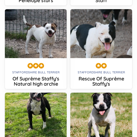
Penelope stars
Staff
STAFFORDSHIRE BULL TERRIER
STAFFORDSHIRE BULL TERRIER
Of Suprême Staffy's
Rescue Of Suprême
Natural high archie
Staffy's