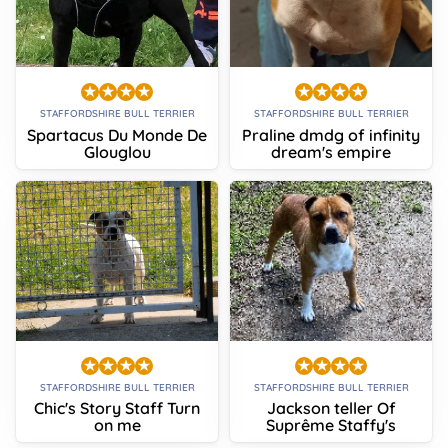
STAFFORDSHIRE BULL TERRIER
STAFFORDSHIRE BULL TERRIER
Spartacus Du Monde De
Praline dmdg of infinity
Glouglou
dream's empire
STAFFORDSHIRE BULL TERRIER
STAFFORDSHIRE BULL TERRIER
Chic's Story Staff Turn
Jackson teller Of
on me
Suprême Staffy's