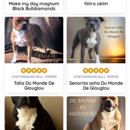
Make my day magnum
Nitro oklm
Black Bulldiamonds
STAFFORDSHIRE BULL TERRIER
STAFFORDSHIRE BULL TERRIER
Talia Du Monde De
Senorita asha Du Monde
Glouglou
De Glouglou