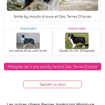
Smile by moulin d-aure et Des Terres D'ocres
Grand père
Grand mère
nw aloha Eros unic lover
Opale Du Pic D'Espade
Pédigree de U are wendy renard Des Terres D'ocres
Signaler un abus
Les autres chiens Berger Américain Miniature