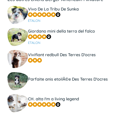
Vivo De La Tribu De Sunka
ETALON
Giordano mini della terra del falco
ETALON
Vivifiant redbull Des Terres D'ocres
Parfaite anis etoilÃ©e Des Terres D'ocres
CH. alta I'm a living legend