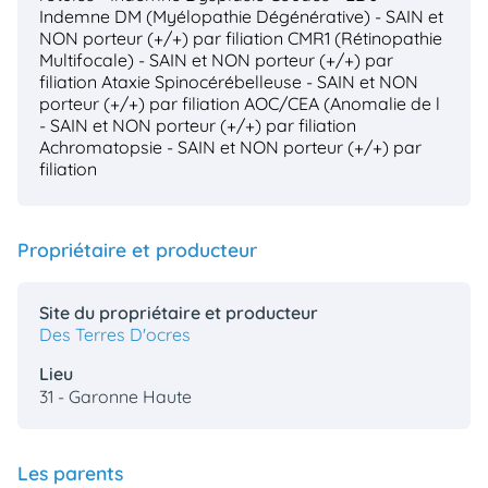
Indemne
DM (Myélopathie Dégénérative) - SAIN et
NON porteur (+/+) par filiation
CMR1 (Rétinopathie
Multifocale) - SAIN et NON porteur (+/+) par
filiation
Ataxie Spinocérébelleuse - SAIN et NON
porteur (+/+) par filiation
AOC/CEA (Anomalie de l
- SAIN et NON porteur (+/+) par filiation
Achromatopsie - SAIN et NON porteur (+/+) par
filiation
Propriétaire et producteur
Site du propriétaire et producteur
Des Terres D'ocres
Lieu
31 - Garonne Haute
Les parents