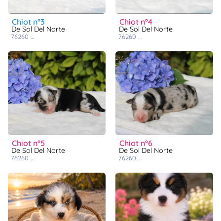
chiot n°3
chiot n°4
De Sol Del Norte
De Sol Del Norte
76260
cuverville sur yères
76260
cuverville sur yères
chiot n°5
chiot n°6
De Sol Del Norte
De Sol Del Norte
76260
cuverville sur yères
76260
cuverville sur yères