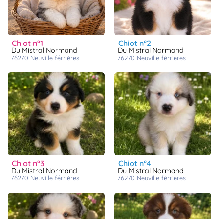
chiot n°1
chiot n°2
Du Mistral Normand
Du Mistral Normand
76270
neuville férrières
76270
neuville férrières
chiot n°3
chiot n°4
Du Mistral Normand
Du Mistral Normand
76270
neuville férrières
76270
neuville férrières