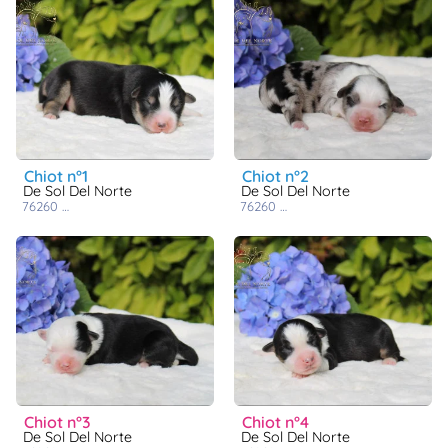
chiot n°1
chiot n°2
De Sol Del Norte
De Sol Del Norte
76260
cuverville sur yères
76260
cuverville sur yères
chiot n°3
chiot n°4
De Sol Del Norte
De Sol Del Norte