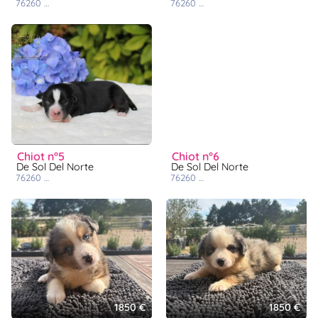
76260
cuverville sur yères
76260
cuverville sur yères
chiot n°5
chiot n°6
De Sol Del Norte
De Sol Del Norte
76260
cuverville sur yères
76260
cuverville sur yères
1850 €
1850 €