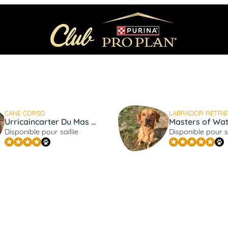
CANE CORSO
LABRADOR RETRI
Urricaincarter Du Mas Des Origines
Masters of Wat
Disponible pour saillie
Disponible pour sa