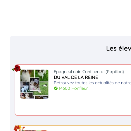
Les él
Epagneul nain Continental (Papillon)
DU VAL DE LA REINE
retrouvez toutes les actualités de notr
14600 Honfleur
explore