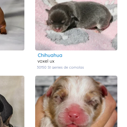
chihuahua
voxel ux
30150
st genies de comolas