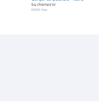
by champs'or
05000
gap