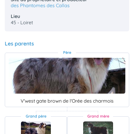
des Phantomes des Callas
Lieu
45 - Loiret
Les parents
Père
V'west gate brown de l'Orée des charmois
Grand père
Grand mère