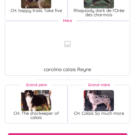
CH. happy trails Take five
Rhapsody dark de l'Orée
des charmois
Mère
carolina calais Reyne
Grand père
Grand mère
CH. The shorkeeper of
CH. Calais So much more
calais