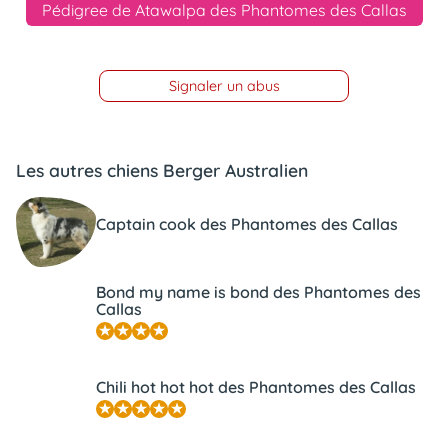
Pédigree de Atawalpa des Phantomes des Callas
Signaler un abus
Les autres chiens Berger Australien
Captain cook des Phantomes des Callas
Bond my name is bond des Phantomes des
Callas
Chili hot hot hot des Phantomes des Callas