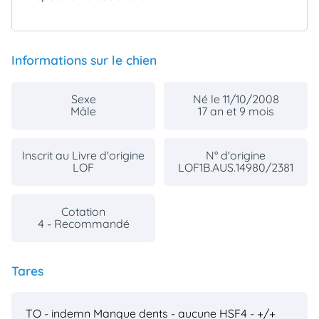
Informations sur le chien
Sexe
Né le 11/10/2008
Mâle
17 an et 9 mois
Inscrit au Livre d'origine
N° d'origine
LOF
LOF1B.AUS.14980/2381
Cotation
4 - Recommandé
Tares
TO - indemn
Manque dents - aucune
HSF4 - +/+