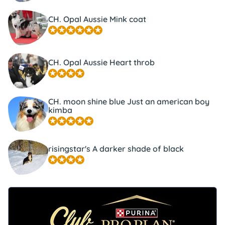
CH. Opal Aussie Mink coat
CH. Opal Aussie Heart throb
CH. moon shine blue Just an american boy
kimba
risingstar's A darker shade of black