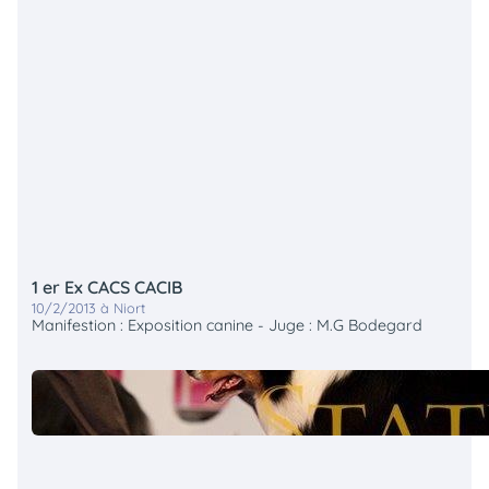
1 er Ex CACS CACIB
10/2/2013 à Niort
Manifestion : Exposition canine - Juge : M.G Bodegard