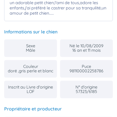
un adorable petit chien,l'ami de tous,adore les
enfants,j'ai préféré le castrer pour sa tranquilité,un
amour de petit chien......
Informations sur le chien
Sexe
Né le 10/08/2009
Mâle
16 an et 11 mois
Couleur
Puce
doré ,gris perle et blanc
981100002258786
Inscrit au Livre d'origine
N° d'origine
LOF
57323/6185
Propriétaire et producteur