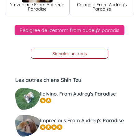
Ymversace From Audrey's
Cplaygirl From Audrey's
Paradise
Paradise
Pédigree de Icestorm from audey's paradis
Signaler un abus
Les autres chiens Shih Tzu
Ildivino. From Audrey's Paradise
Imprecious From Audrey's Paradise