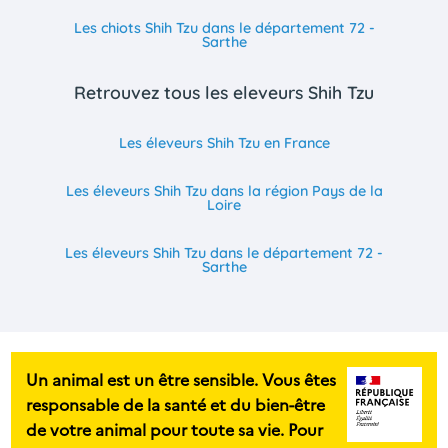
Les chiots Shih Tzu dans le département 72 -
Sarthe
Retrouvez tous les eleveurs Shih Tzu
Les éleveurs Shih Tzu en France
Les éleveurs Shih Tzu dans la région Pays de la
Loire
Les éleveurs Shih Tzu dans le département 72 -
Sarthe
Un animal est un être sensible. Vous êtes
responsable de la santé et du bien-être
de votre animal pour toute sa vie. Pour