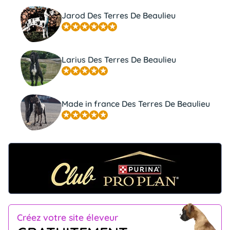
Jarod Des Terres De Beaulieu
Larius Des Terres De Beaulieu
Made in france Des Terres De Beaulieu
Créez votre site éleveur