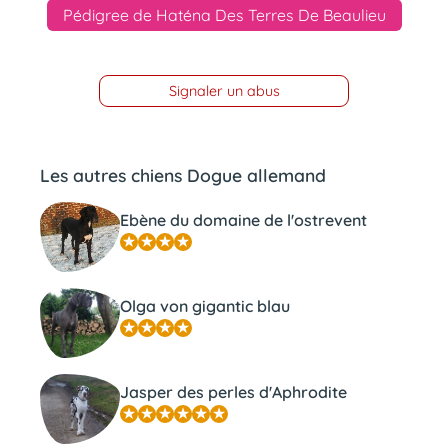
Pédigree de Haténa Des Terres De Beaulieu
Signaler un abus
Les autres chiens Dogue allemand
Ebène du domaine de l'ostrevent
Olga von gigantic blau
Jasper des perles d'Aphrodite