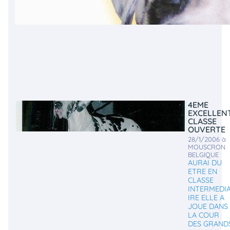
4EME
EXCELLEN
CLASSE
OUVERTE
28/1/2006 à
MOUSCRON
BELGIQUE
AURAI DU
ETRE EN
CLASSE
INTERMEDI
IRE ELLE A
JOUE DANS
LA COUR
DES GRAND