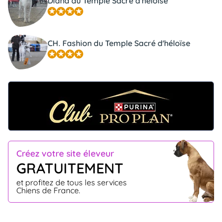
Diana du Temple Sacré d'héloïse
CH. Fashion du Temple Sacré d'héloïse
Créez votre site éleveur
GRATUITEMENT
et profitez de tous les services
Chiens de France.