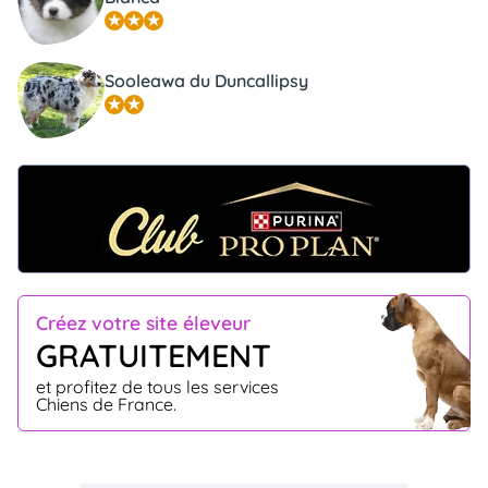
Sooleawa du Duncallipsy
Créez votre site éleveur
GRATUITEMENT
et profitez de tous les services
Chiens de France.