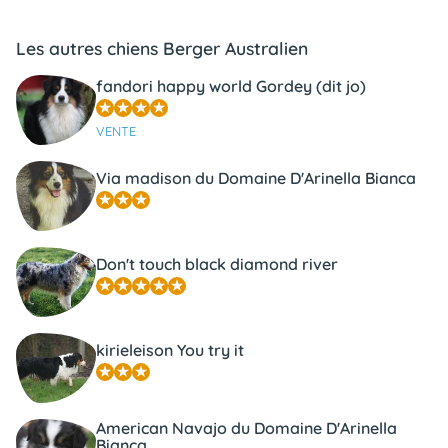
Les autres chiens Berger Australien
fandori happy world Gordey (dit jo)
VENTE
Via madison du Domaine D'Arinella Bianca
Don't touch black diamond river
kirieleison You try it
American Navajo du Domaine D'Arinella
Bianca