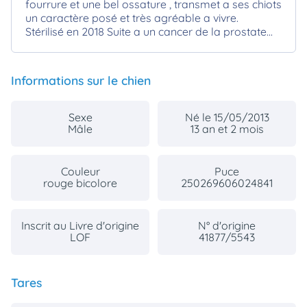
fourrure et une bel ossature , transmet a ses chiots
un caractère posé et très agréable a vivre.
Stérilisé en 2018 Suite a un cancer de la prostate...
Informations sur le chien
Sexe
Né le 15/05/2013
Mâle
13 an et 2 mois
Couleur
Puce
rouge bicolore
250269606024841
Inscrit au Livre d'origine
N° d'origine
LOF
41877/5543
Tares