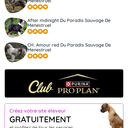
Menestruel
After mdinight Du Paradis Sauvage De
Menestruel
CH. Amour red Du Paradis Sauvage De
Menestruel
Créez votre site éleveur
GRATUITEMENT
et profitez de tous les services