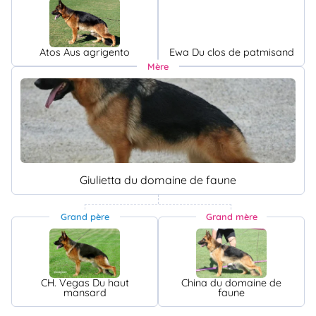
Atos Aus agrigento
Ewa Du clos de patmisand
Mère
Giulietta du domaine de faune
Grand père
Grand mère
CH. Vegas Du haut
China du domaine de
mansard
faune