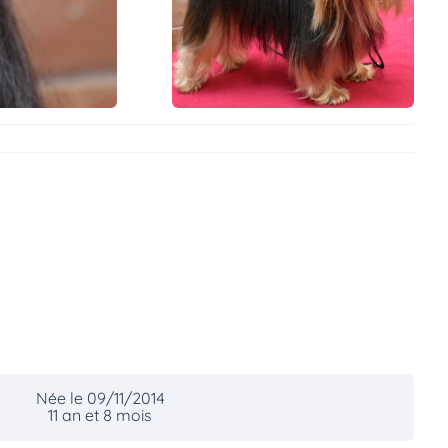
Née le 09/11/2014
11 an et 8 mois