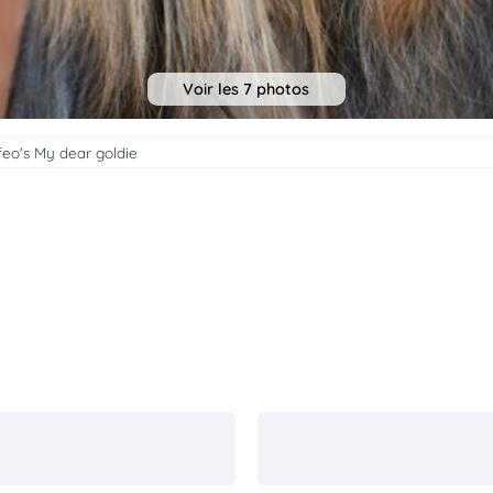
Voir les 7 photos
eo's My dear goldie