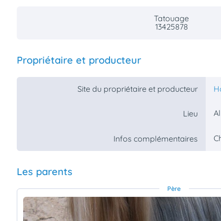
Tatouage
13425878
Propriétaire et producteur
Site du propriétaire et producteur
H
Al
Lieu
Ch
Infos complémentaires
Les parents
Père