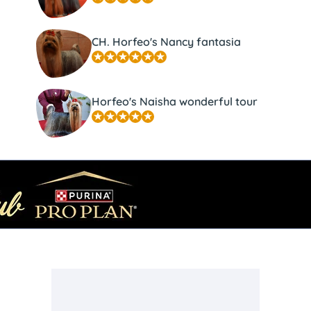
CH. Horfeo's Nancy fantasia
Horfeo's Naisha wonderful tour