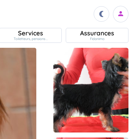
Services
Assurances
Toiletteurs, pensions ..
Fidanimo