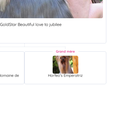
 GoldStar Beautiful love to jubilee
Grand mère
 domaine de
Horfeo's Emperatriz