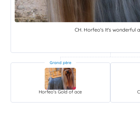
CH. Horfeo's It's wonderful 
Grand père
Horfeo's Gold of ace
C