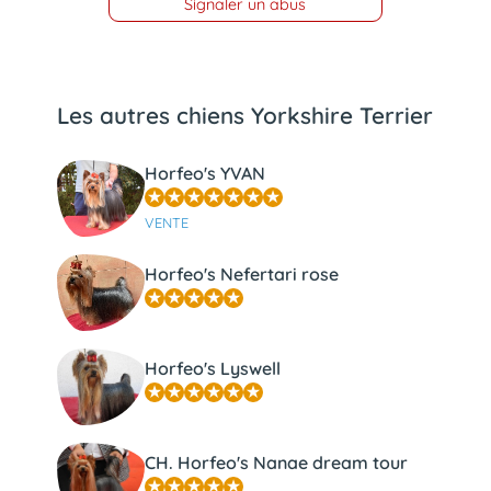
Signaler un abus
Les autres chiens Yorkshire Terrier
Horfeo's YVAN
VENTE
Horfeo's Nefertari rose
Horfeo's Lyswell
CH. Horfeo's Nanae dream tour