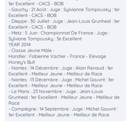
1er Excellent - CACS - BOB
- Gauchy : 21 Août : Juge : Sylvianne Tompousky : 1er
Excellent - CACS - BOB
- Dieppe : 30 Juillet : Juge : Jean-Louis Grunheid : 1er
Excellent - CACS - BOB
- Metz : 5 Juin : Championnat De France : Juge :
Sylviane Tompousky : 3e Excellent
YEAR 2014
- Classe Jeune Mâle -
Handler : Fabienne Vacher - France - Elevage
Honey's Bull
- Nantes : 14 Décembre : Juge : Alain Renaud : 1er
Excellent - Meilleur Jeune - Meilleur de Race
- Nantes : 13 Décembre : Juge : Michel Gauvrit : 1er
Excellent - Meilleur Jeune - Meilleur de Race
- Le Mans : 23 Novembre : Juge : Jean-Louis
Grunheid : 1er Excellent - Meilleur Jeune - Meilleur de
Race
- Compiègne : 14 Septembre : Juge : Michel Gauvrit :
1er Excellent - Meilleur Jeune - Meilleur de Race