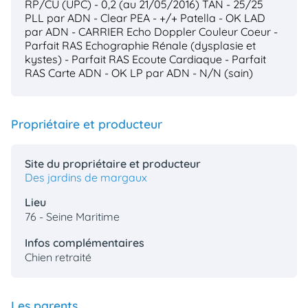
RP/CU (UPC) - 0,2 (au 21/05/2016)
TAN - 25/25
PLL par ADN - Clear
PEA - +/+
Patella - OK
LAD
par ADN - CARRIER
Echo Doppler Couleur Coeur -
Parfait RAS
Echographie Rénale (dysplasie et
kystes) - Parfait RAS
Ecoute Cardiaque - Parfait
RAS
Carte ADN - OK
LP par ADN - N/N (sain)
Propriétaire et producteur
Site du propriétaire et producteur
Des jardins de margaux
Lieu
76 - Seine Maritime
Infos complémentaires
Chien retraité
Les parents