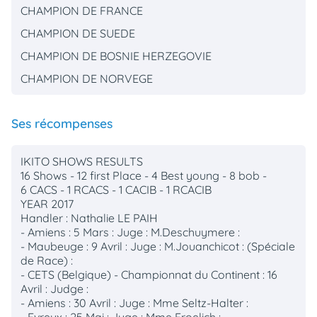
CHAMPION DE FRANCE
CHAMPION DE SUEDE
CHAMPION DE BOSNIE HERZEGOVIE
CHAMPION DE NORVEGE
Ses récompenses
IKITO SHOWS RESULTS
16 Shows - 12 first Place - 4 Best young - 8 bob -
6 CACS - 1 RCACS - 1 CACIB - 1 RCACIB
YEAR 2017
Handler : Nathalie LE PAIH
- Amiens : 5 Mars : Juge : M.Deschuymere :
- Maubeuge : 9 Avril : Juge : M.Jouanchicot : (Spéciale
de Race) :
- CETS (Belgique) - Championnat du Continent : 16
Avril : Judge :
- Amiens : 30 Avril : Juge : Mme Seltz-Halter :
- Evreux : 25 Mai : Juge : Mme Froelich :