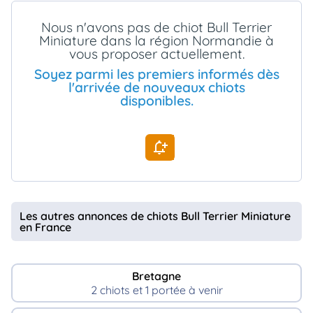
animo
Nous n'avons pas de chiot Bull Terrier
Connexion
Miniature dans la région Normandie à
Ou
vous proposer actuellement.
éez
tre
Soyez parmi les premiers informés dès
mpte
l'arrivée de nouveaux chiots
disponibles.
Les autres annonces de chiots Bull Terrier Miniature
en France
Bretagne
2 chiots et 1 portée à venir