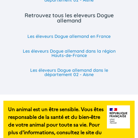
département 02 - Aisne
Retrouvez tous les eleveurs Dogue
allemand
Les éleveurs Dogue allemand en France
Les éleveurs Dogue allemand dans la région
Hauts-de-France
Les éleveurs Dogue allemand dans le
département 02 - Aisne
Un animal est un être sensible. Vous êtes
responsable de la santé et du bien-être
de votre animal pour toute sa vie. Pour
plus d'informations, consultez le site du