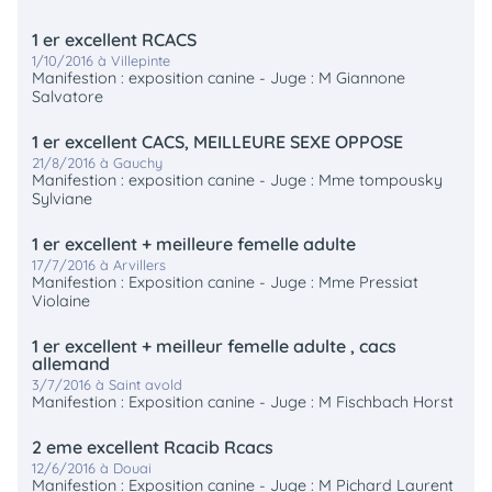
1 er excellent RCACS
1/10/2016 à Villepinte
Manifestion : exposition canine - Juge : M Giannone
Salvatore
1 er excellent CACS, MEILLEURE SEXE OPPOSE
21/8/2016 à Gauchy
Manifestion : exposition canine - Juge : Mme tompousky
Sylviane
1 er excellent + meilleure femelle adulte
17/7/2016 à Arvillers
Manifestion : Exposition canine - Juge : Mme Pressiat
Violaine
1 er excellent + meilleur femelle adulte , cacs
allemand
3/7/2016 à Saint avold
Manifestion : Exposition canine - Juge : M Fischbach Horst
2 eme excellent Rcacib Rcacs
12/6/2016 à Douai
Manifestion : Exposition canine - Juge : M Pichard Laurent