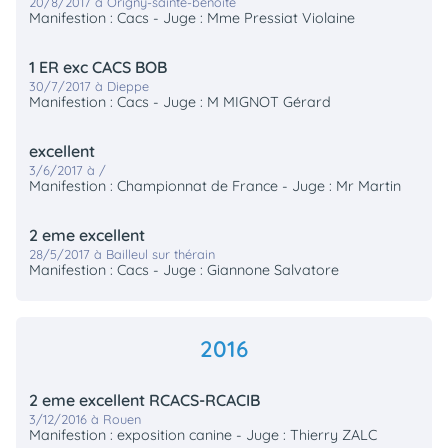
20/8/2017 à Origny-sainte-benoite
Manifestion : Cacs - Juge : Mme Pressiat Violaine
1 ER exc CACS BOB
30/7/2017 à Dieppe
Manifestion : Cacs - Juge : M MIGNOT Gérard
excellent
3/6/2017 à /
Manifestion : Championnat de France - Juge : Mr Martin
2 eme excellent
28/5/2017 à Bailleul sur thérain
Manifestion : Cacs - Juge : Giannone Salvatore
2016
2 eme excellent RCACS-RCACIB
3/12/2016 à Rouen
Manifestion : exposition canine - Juge : Thierry ZALC