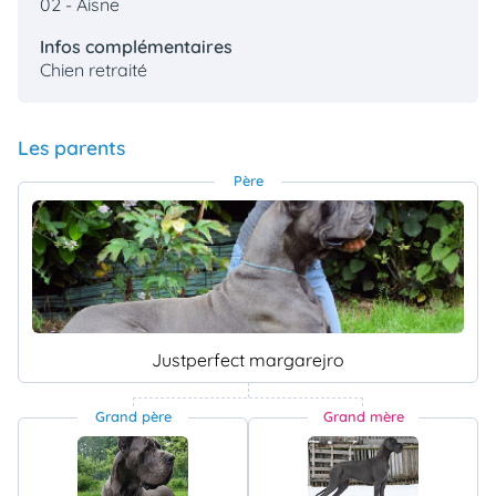
02 - Aisne
Infos complémentaires
Chien retraité
Les parents
Père
Justperfect margarejro
Grand père
Grand mère