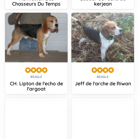
Chasseurs Du Temps
kerjean
BEAGLE
BEAGLE
CH. Lipton de l'echo de
Jeff de l'arche de Riwan
l'argoat