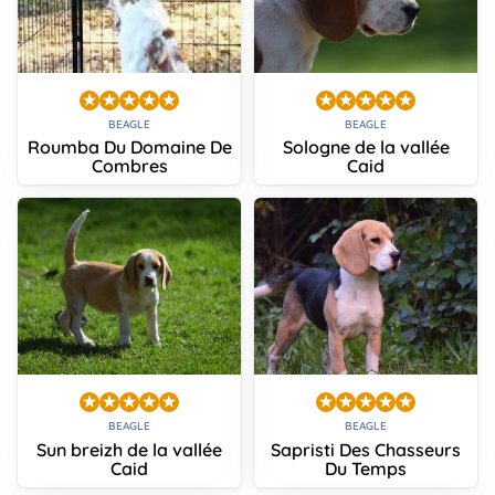
BEAGLE
BEAGLE
Roumba Du Domaine De
Sologne de la vallée
Combres
Caid
BEAGLE
BEAGLE
Sun breizh de la vallée
Sapristi Des Chasseurs
Caid
Du Temps