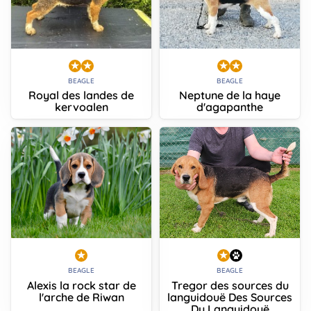
BEAGLE
BEAGLE
Royal des landes de
Neptune de la haye
kervoalen
d'agapanthe
BEAGLE
BEAGLE
Alexis la rock star de
Tregor des sources du
l'arche de Riwan
languidouë Des Sources
Du Languidouë