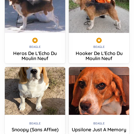
BEAGLE
BEAGLE
Heros De L'Echo Du
Hooker De L'Echo Du
Moulin Neuf
Moulin Neuf
BEAGLE
BEAGLE
Snoopy (Sans Affixe)
Upsilone Just A Memory