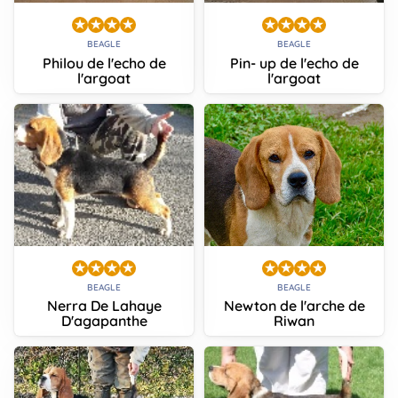
BEAGLE
BEAGLE
Philou de l'echo de
Pin- up de l'echo de
l'argoat
l'argoat
BEAGLE
BEAGLE
Nerra De Lahaye
Newton de l'arche de
D'agapanthe
Riwan