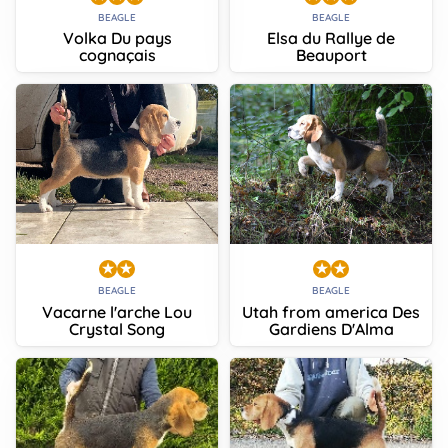
BEAGLE
BEAGLE
Volka Du pays
Elsa du Rallye de
cognaçais
Beauport
BEAGLE
BEAGLE
Vacarne l'arche Lou
Utah from america Des
Crystal Song
Gardiens D'Alma