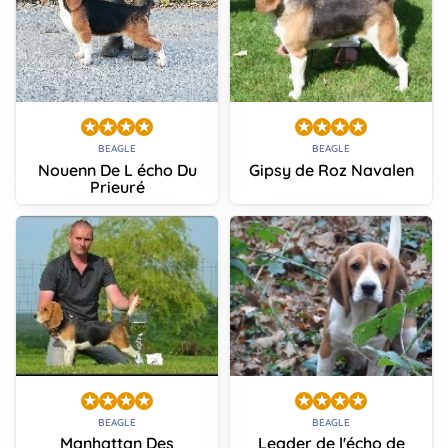
BEAGLE
BEAGLE
Nouenn De L écho Du
Gipsy de Roz Navalen
Prieuré
BEAGLE
BEAGLE
Manhattan Des
Leader de l'écho de