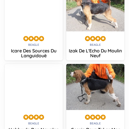
BEAGLE
BEAGLE
Icare Des Sources Du
Izak De L'Echo Du Moulin
Languidouë
Neuf
BEAGLE
BEAGLE