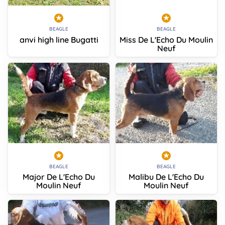
BEAGLE
BEAGLE
anvi high line Bugatti
Miss De L'Echo Du Moulin
Neuf
BEAGLE
BEAGLE
Major De L'Echo Du
Malibu De L'Echo Du
Moulin Neuf
Moulin Neuf