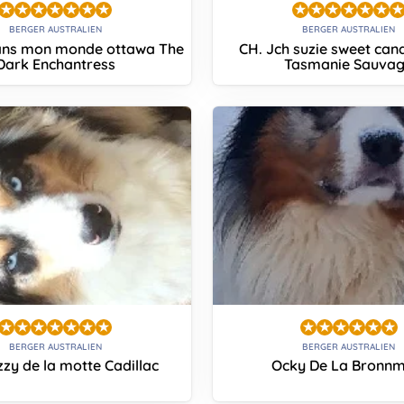
BERGER AUSTRALIEN
BERGER AUSTRALIEN
ns mon monde ottawa The
CH. Jch suzie sweet can
Dark Enchantress
Tasmanie Sauva
BERGER AUSTRALIEN
BERGER AUSTRALIEN
zzy de la motte Cadillac
Ocky De La Bronnm