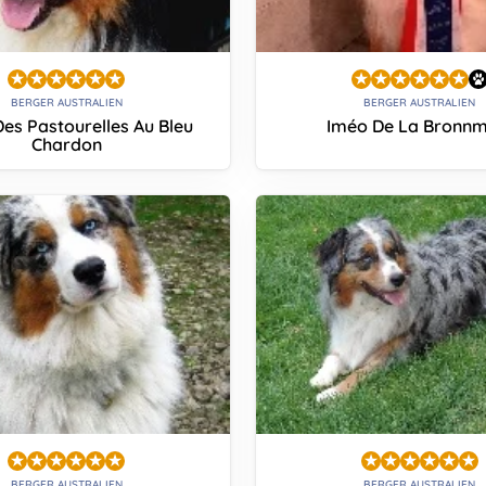
BERGER AUSTRALIEN
BERGER AUSTRALIEN
es Pastourelles Au Bleu
Iméo De La Bronnm
Chardon
BERGER AUSTRALIEN
BERGER AUSTRALIEN