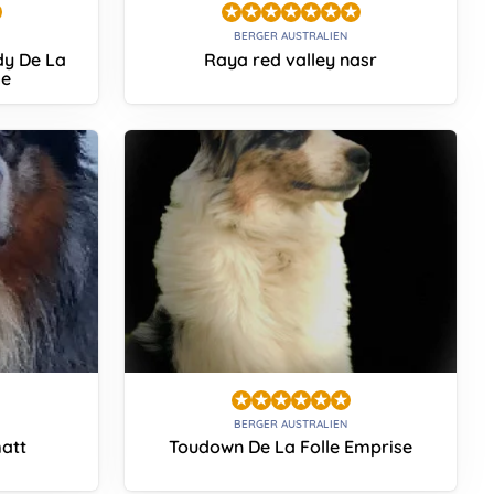
BERGER AUSTRALIEN
dy De La
Raya red valley nasr
ge
BERGER AUSTRALIEN
att
Toudown De La Folle Emprise