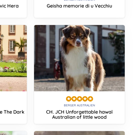
vic Hera
Geisha memorie di u Vecchiu
BERGER AUSTRALIEN
e The Dark
CH. JCH Unforgettable hawaï
Australian of little wood