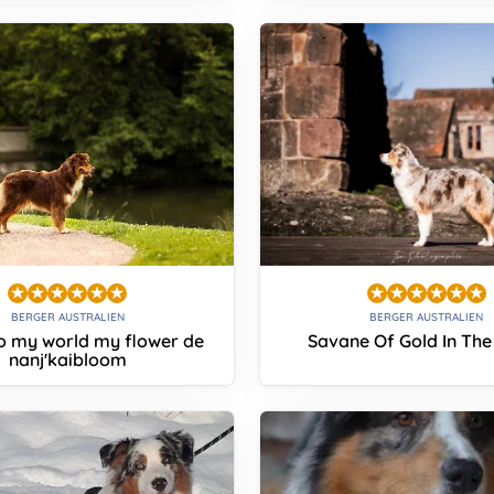
BERGER AUSTRALIEN
BERGER AUSTRALIEN
to my world my flower de
Savane Of Gold In The
nanj'kaibloom