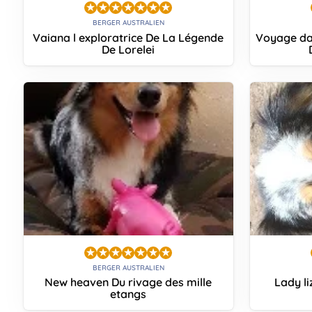
BERGER AUSTRALIEN
Vaiana l exploratrice De La Légende
Voyage da
De Lorelei
BERGER AUSTRALIEN
New heaven Du rivage des mille
Lady li
etangs