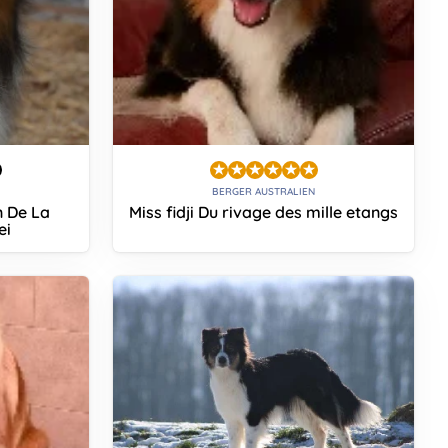
BERGER AUSTRALIEN
n De La
Miss fidji Du rivage des mille etangs
ei