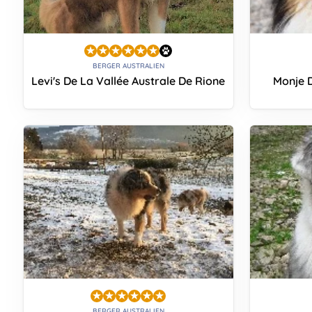
BERGER AUSTRALIEN
Levi's De La Vallée Australe De Rione
Monje D
BERGER AUSTRALIEN