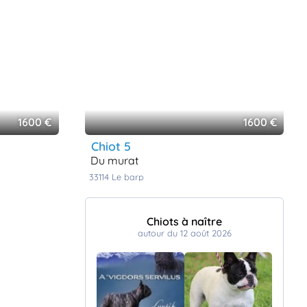
1600 €
1600 €
chiot 5
du murat
33114
le barp
Chiots à naître
autour du 12 août 2026