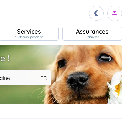
Services
Assurances
Toiletteurs, pensions ..
Fidanimo
e !
aine
FR