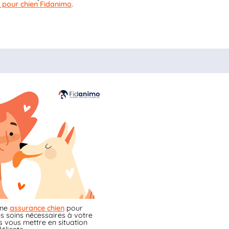
 pour chien Fidanimo
.
une
assurance chien
pour
s soins nécessaires à votre
 vous mettre en situation