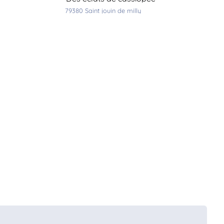
79380
saint jouin de milly