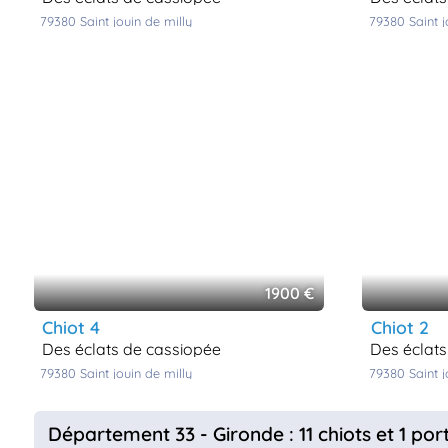
79380
saint jouin de milly
79380
saint 
1900 €
chiot 4
chiot 2
des éclats de cassiopée
des éclat
79380
saint jouin de milly
79380
saint 
Département 33 - Gironde : 11 chiots et 1 por