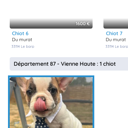
1600 €
chiot 6
chiot 7
du murat
du murat
33114
le barp
33114
le bar
Département 87 - Vienne Haute : 1 chiot