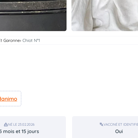
Et Garonne
Chiot N°1
danimo
NÉ LE 23.02.2026
VACCINÉ ET IDENTIFI
5 mois et 15 jours
Oui