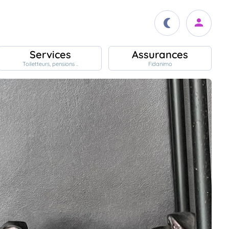
Services
Assurances
Toiletteurs, pensions ..
Fidanimo