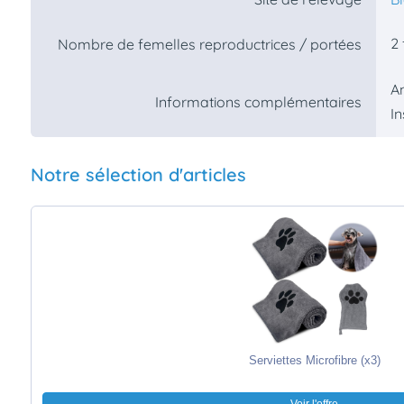
2 
Nombre de femelles reproductrices / portées
A
Informations complémentaires
In
Notre sélection d'articles
Serviettes Microfibre (x3)