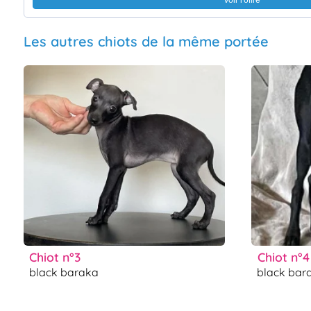
Voir l'offre
Les autres chiots de la même portée
chiot n°3
chiot n°4
black baraka
black bar