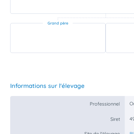
Grand père
Informations sur l'élevage
O
Professionnel
4
Siret
Site de l'élevage
B