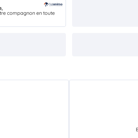
e,
 votre compagnon en toute