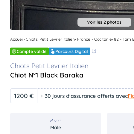
Voir les 2 photos
Accueil
Chiots
Petit Levrier Italien
France - Occitanie
82 - Tarn 
Compte validé
Parcours Digital
Chiots Petit Levrier Italien
Chiot N°1 Black Baraka
1200 €
+ 30 jours d'assurance offerts avec
Fi
SEXE
Mâle