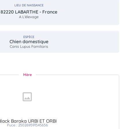
LIEU DE NAISSANCE
82220 LABARTHE - France
A L'élevage
ESPÈCE
Chien domestique
Canis Lupus Familiaris
Mère
Black Baraka URBI ET ORBI
Puce : 250269591545656