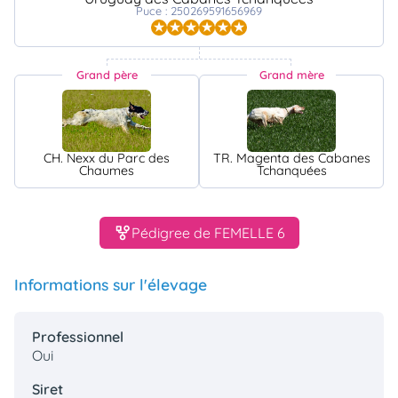
Puce : 250269591656969
Grand père
Grand mère
CH. Nexx du Parc des
TR. Magenta des Cabanes
Chaumes
Tchanquées
Pédigree de FEMELLE 6
Informations sur l'élevage
Professionnel
Oui
Siret