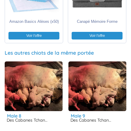
Amazon Basics Alèses (x50)
Canapé Mémoire Forme
Voir l'offre
Voir l'offre
Les autres chiots de la même portée
male 8
male 9
Des Cabanes Tchanquées
Des Cabanes Tchanquées