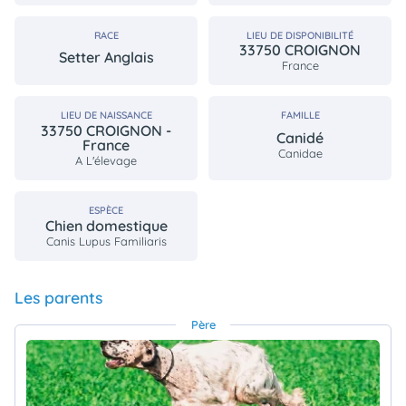
RACE
LIEU DE DISPONIBILITÉ
33750 CROIGNON
Setter Anglais
France
LIEU DE NAISSANCE
FAMILLE
33750 CROIGNON -
Canidé
France
Canidae
A L'élevage
ESPÈCE
Chien domestique
Canis Lupus Familiaris
Les parents
Père