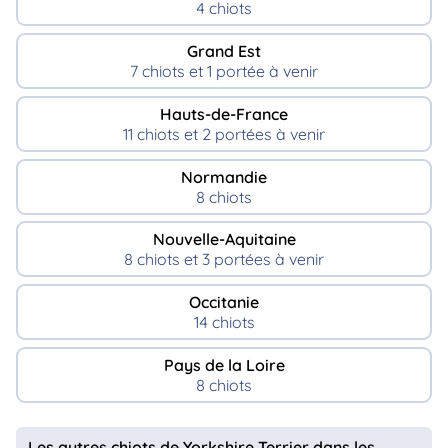
4 chiots
Grand Est
7 chiots et 1 portée à venir
Hauts-de-France
11 chiots et 2 portées à venir
Normandie
8 chiots
Nouvelle-Aquitaine
8 chiots et 3 portées à venir
Occitanie
14 chiots
Pays de la Loire
8 chiots
Les autres chiots de Yorkshire Terrier dans les