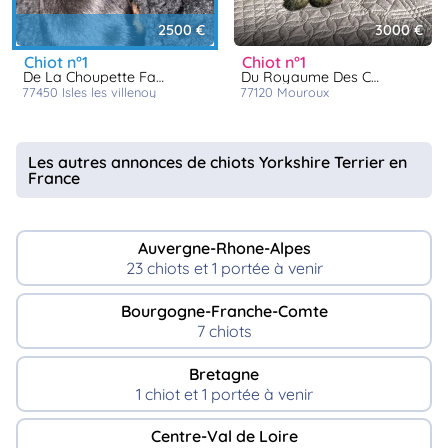
2500 €
3000 €
chiot n°1
chiot n°1
De La Choupette Family
Du Royaume Des Choupettes
77450
isles les villenoy
77120
mouroux
Les autres annonces de chiots Yorkshire Terrier en
France
Auvergne-Rhone-Alpes
23 chiots et 1 portée à venir
Bourgogne-Franche-Comte
7 chiots
Bretagne
1 chiot et 1 portée à venir
Centre-Val de Loire