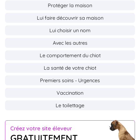
Protéger la maison
Lui faire découvrir sa maison
Lui choisir un nom
Avec les autres
Le comportement du chiot
La santé de votre chiot
Premiers soins - Urgences
Vaccination
Le toilettage
Créez votre site éleveur
GRATUITEMENT