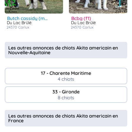
butch cassidy (m2)
bcbg (f1)
Du Lac Brûlé
Du Lac Brûlé
24370
carlux
24370
carlux
Les autres annonces de chiots Akita americain en
Nouvelle-Aquitaine
17 - Charente Maritime
4 chiots
33 - Gironde
8 chiots
Les autres annonces de chiots Akita americain en
France