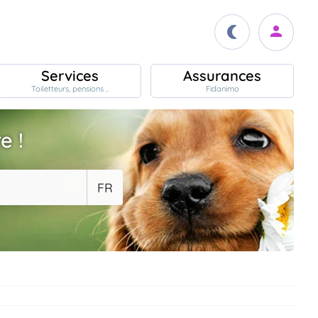
Services
Assurances
Toiletteurs, pensions ..
Fidanimo
e !
FR