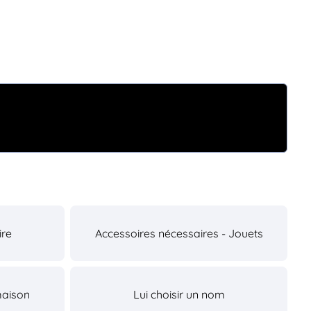
ire
Accessoires nécessaires - Jouets
maison
Lui choisir un nom