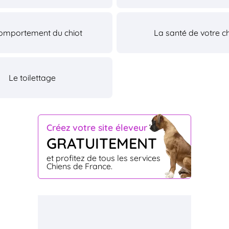
omportement du chiot
La santé de votre ch
Le toilettage
Créez votre site éleveur
GRATUITEMENT
et profitez de tous les services
Chiens de France.