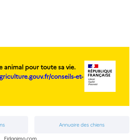
e animal pour toute sa vie.
griculture.gouv.fr/conseils-et-
ons
Annuaire des chiens
Fidanimo.com