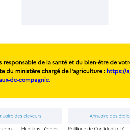
s responsable de la santé et du bien-être de votr
te du ministère chargé de l'agriculture :
https://a
maux-de-compagnie.
nuaire des éleveurs
Annuaire des étal
ce.com
Mentions Légales
Politique de Confidentialité