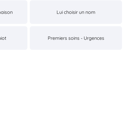
maison
Lui choisir un nom
iot
Premiers soins - Urgences