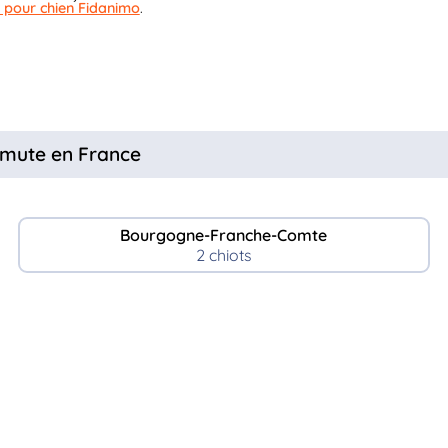
 pour chien Fidanimo
.
amute en France
Bourgogne-Franche-Comte
2 chiots