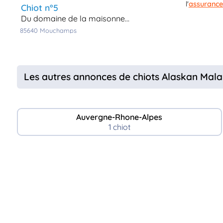
l'
assurance
chiot n°5
du domaine de la maisonnette
85640
mouchamps
Les autres annonces de chiots Alaskan Mal
Auvergne-Rhone-Alpes
1 chiot