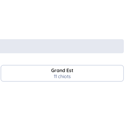
Grand Est
11 chiots