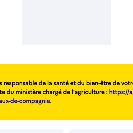
s responsable de la santé et du bien-être de votr
te du ministère chargé de l'agriculture :
https://a
maux-de-compagnie.