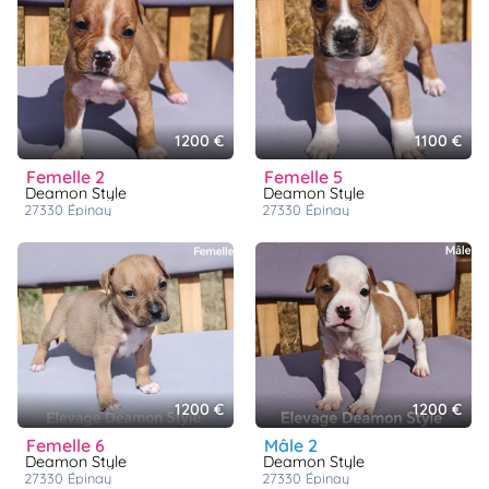
1200 €
1100 €
femelle 2
femelle 5
Deamon Style
Deamon Style
27330
épinay
27330
épinay
1200 €
1200 €
femelle 6
mâle 2
Deamon Style
Deamon Style
27330
épinay
27330
épinay