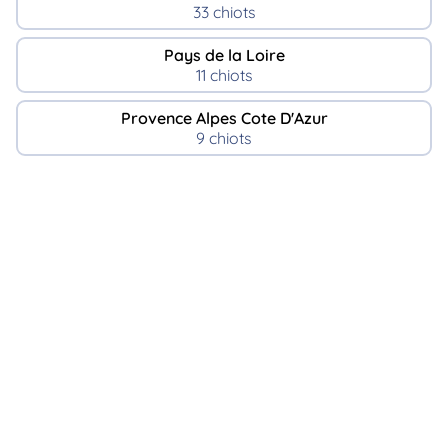
33 chiots
Pays de la Loire
11 chiots
Provence Alpes Cote D'Azur
9 chiots