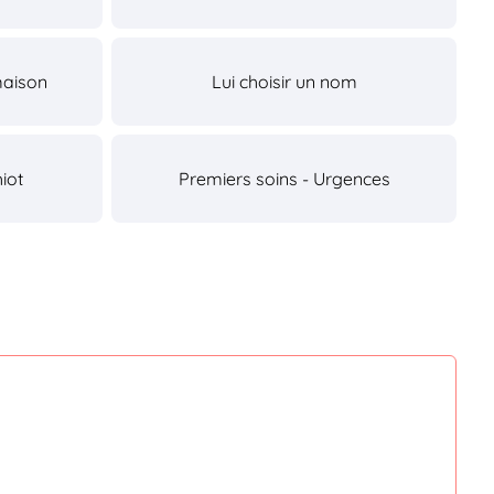
maison
Lui choisir un nom
iot
Premiers soins - Urgences