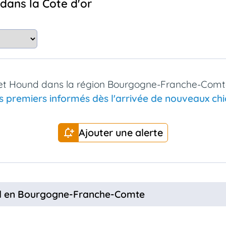
dans la Cote d'or
set Hound dans la région Bourgogne-Franche-Comte
s premiers informés dès l'arrivée de nouveaux chio
Ajouter une alerte
nd en Bourgogne-Franche-Comte