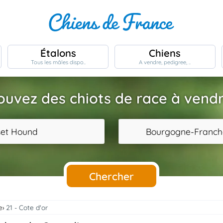
Étalons
Chiens
Tous les mâles dispo..
A vendre, pedigree, ..
ouvez des chiots de race à vendr
set Hound
Bourgogne-Franc
Chercher
e
21 - Cote d'or