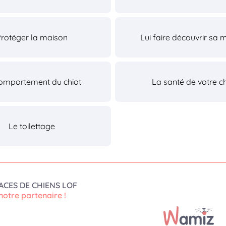
Protéger la maison
Lui faire découvrir sa 
omportement du chiot
La santé de votre ch
Le toilettage
ACES DE CHIENS LOF
notre partenaire !