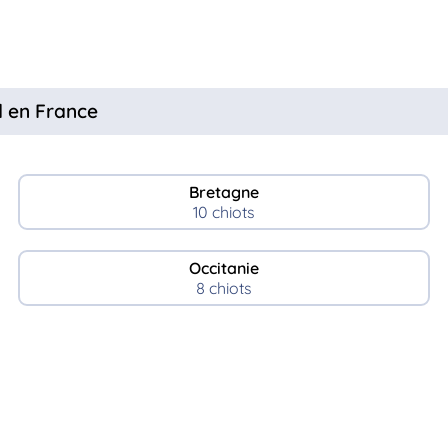
d en France
Bretagne
10 chiots
Occitanie
8 chiots