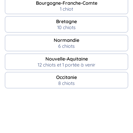
Bourgogne-Franche-Comte
1 chiot
Bretagne
10 chiots
Normandie
6 chiots
Nouvelle-Aquitaine
12 chiots et 1 portée à venir
Occitanie
8 chiots