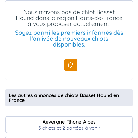
animo
Nous n'avons pas de chiot Basset
Connexion
Hound dans la région Hauts-de-France
Ou
à vous proposer actuellement.
éez
tre
Soyez parmi les premiers informés dès
mpte
l'arrivée de nouveaux chiots
disponibles.
Les autres annonces de chiots Basset Hound en
France
Auvergne-Rhone-Alpes
5 chiots et 2 portées à venir