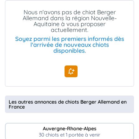
animo
Nous n'avons pas de chiot Berger
Connexion
Allemand dans la région Nouvelle-
Ou
Aquitaine à vous proposer
éez
actuellement.
tre
mpte
Soyez parmi les premiers informés dès
l'arrivée de nouveaux chiots
disponibles.
Les autres annonces de chiots Berger Allemand en
France
Auvergne-Rhone-Alpes
30 chiots et 1 portée à venir