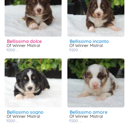
bellissima dolce
bellissimo incanto
Of Winner Mistral
Of Winner Mistral
11200
lézignan-corbières
11200
lézignan-corbières
bellissimo sogno
bellissimo amore
Of Winner Mistral
Of Winner Mistral
11200
lézignan-corbières
11200
lézignan-corbières