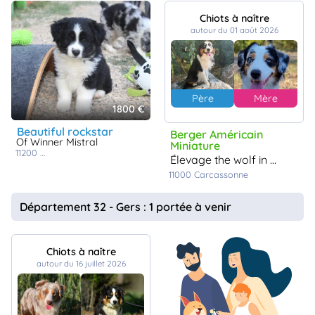
Chiots à naître
autour du 01 août 2026
Père
Mère
1800 €
beautiful rockstar
Berger Américain
Of Winner Mistral
Miniature
11200
lézignan-corbières
élevage the wolf in the valley
11000
Carcassonne
Département 32 - Gers : 1 portée à venir
Chiots à naître
autour du 16 juillet 2026